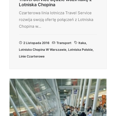
Lotniska Chopina
Czarterowa linia lotnicza Travel Service
rozwija swoją ofertę połączeń z Lotniska
Chopina w…
2 Listopada 2016
Transport
Itaka
,
Lotnisko Chopina W Warszawie
,
Lotniska Polskie
,
Linie Czarterowe