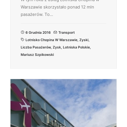
Warszawie skorzystało ponad 12 mln
pasażerów. To…
6 Grudnia 2016
Transport
Lotnisko Chopina W Warszawie
,
Zyski
,
Liczba Pasażerów
,
Zysk
,
Lotniska Polskie
,
Mariusz Szpikowski