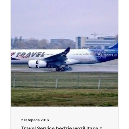
2 listopada 2016
Travel Service będzie woził Itakę z