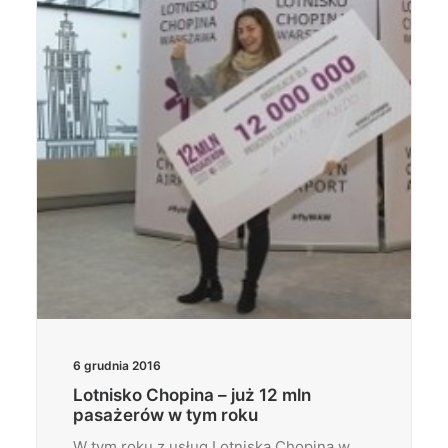
Wyszukiwanie
6 grudnia 2016
Lotnisko Chopina – już 12 mln
pasażerów w tym roku
W tym roku z usług Lotniska Chopina w