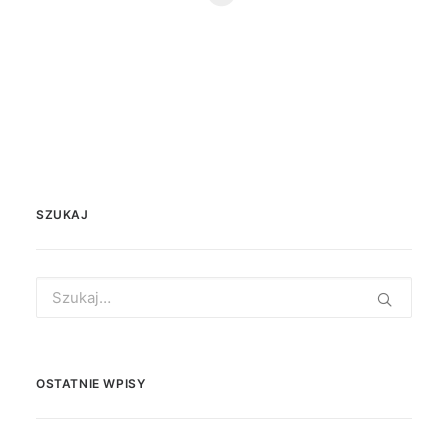
SZUKAJ
Search
for:
OSTATNIE WPISY