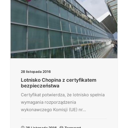
28 listopada 2016
Lotnisko Chopina z certyfikatem
bezpieczeństwa
Certyfikat potwierdza, że lotnisko spełnia
wymagania rozporządzenia
wykonawczego Komisji (UE) nr…
28 Listopada 2016
Transport