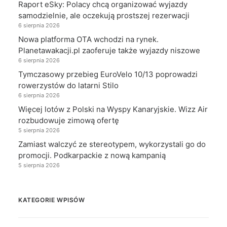
Raport eSky: Polacy chcą organizować wyjazdy
samodzielnie, ale oczekują prostszej rezerwacji
6 sierpnia 2026
Nowa platforma OTA wchodzi na rynek.
Planetawakacji.pl zaoferuje także wyjazdy niszowe
6 sierpnia 2026
Tymczasowy przebieg EuroVelo 10/13 poprowadzi
rowerzystów do latarni Stilo
6 sierpnia 2026
Więcej lotów z Polski na Wyspy Kanaryjskie. Wizz Air
rozbudowuje zimową ofertę
5 sierpnia 2026
Zamiast walczyć ze stereotypem, wykorzystali go do
promocji. Podkarpackie z nową kampanią
5 sierpnia 2026
KATEGORIE WPISÓW