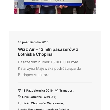
13 października 2016
Wizz Air – 13 mln pasażerów z
Lotniska Chopina
Pasażerem numer 13 000 000 była
Katarzyna Majewska podróżująca do
Budapesztu, która…
13 Października 2016
Transport
Linie Lotnicze
,
Wizz Air
,
Lotnisko Chopina W Warszawie
,
Liczba Pasażerów
,
Lotniska Polskie
,