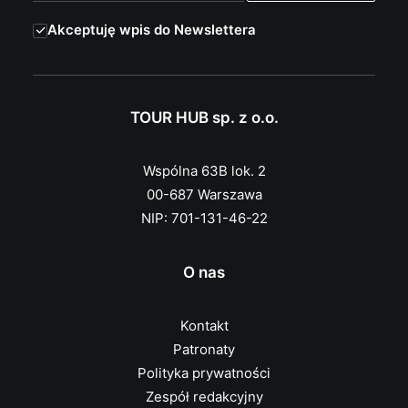
Akceptuję wpis do Newslettera
TOUR HUB sp. z o.o.
Wspólna 63B lok. 2
00-687 Warszawa
NIP: 701-131-46-22
O nas
Kontakt
Patronaty
Polityka prywatności
Zespół redakcyjny