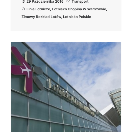
29 Października 2016
Transport
Linie Lotnicze
,
Lotnisko Chopina W Warszawie
,
Zimowy Rozkład Lotów
,
Lotniska Polskie