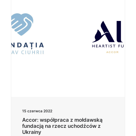
Wyszukiwanie
15 czerwca 2022
Accor: współpraca z mołdawską
fundacją na rzecz uchodźców z
Ukrainy