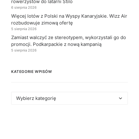
rowerzystów do latarni Stilo
6 sierpnia 2026
Więcej lotów z Polski na Wyspy Kanaryjskie. Wizz Air
rozbudowuje zimową ofertę
5 sierpnia 2026
Zamiast walczyć ze stereotypem, wykorzystali go do
promocji. Podkarpackie z nową kampanią
5 sierpnia 2026
KATEGORIE WPISÓW
Kategorie
wpisów