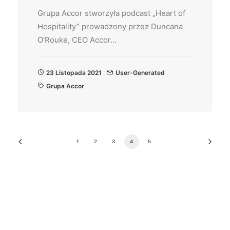
Grupa Accor stworzyła podcast „Heart of
Hospitality” prowadzony przez Duncana
O’Rouke, CEO Accor…
23 Listopada 2021
User-Generated
Grupa Accor
1
2
3
4
5