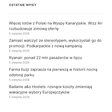
OSTATNIE WPISY
Więcej lotów z Polski na Wyspy Kanaryjskie. Wizz Air
rozbudowuje zimową ofertę
5 sierpnia 2026
Zamiast walczyć ze stereotypem, wykorzystali go do
promocji. Podkarpackie z nową kampanią
5 sierpnia 2026
Ryanair: ponad 22 mln pasażerów w lipcu
5 sierpnia 2026
Farma Iluzji zaprasza na pierwszą w historii nocną
odsłonę parku
5 sierpnia 2026
Badanie a&o Hostels: rosnące koszty zmieniają
wakacyjne wybory Europejczyków
5 sierpnia 2026