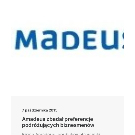
Wyszukiwanie
7 października 2015
Amadeus zbadał preferencje
podróżujących biznesmenów
Firma Amadeus, opublikowała wyniki