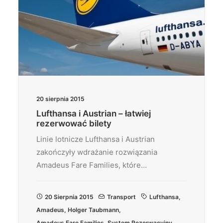
20 sierpnia 2015
Lufthansa i Austrian – łatwiej
rezerwować bilety
Linie lotnicze Lufthansa i Austrian
zakończyły wdrażanie rozwiązania
Amadeus Fare Families, które…
20 Sierpnia 2015
Transport
Lufthansa
,
Amadeus
,
Holger Taubmann
,
Amadeus Fare Families
,
System Rezerwacyjny