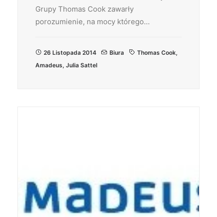
Grupy Thomas Cook zawarły
porozumienie, na mocy którego…
26 Listopada 2014
Biura
Thomas Cook
,
Amadeus
,
Julia Sattel