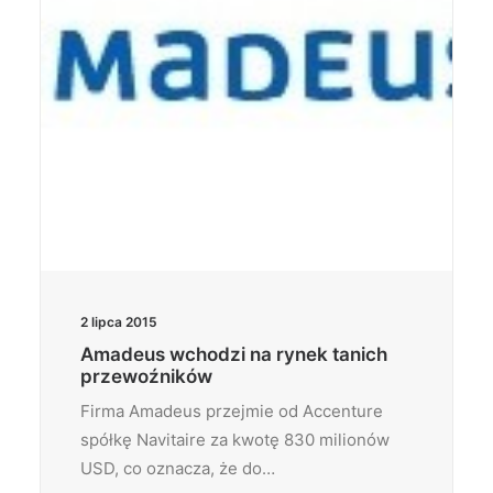
2 lipca 2015
Amadeus wchodzi na rynek tanich
przewoźników
Firma Amadeus przejmie od Accenture
spółkę Navitaire za kwotę 830 milionów
USD, co oznacza, że do…