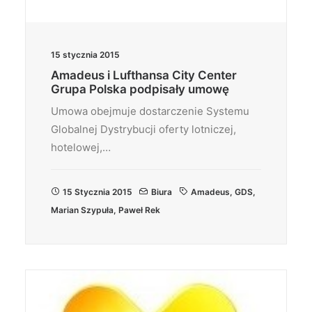
15 stycznia 2015
Amadeus i Lufthansa City Center
Grupa Polska podpisały umowę
Umowa obejmuje dostarczenie Systemu
Globalnej Dystrybucji oferty lotniczej,
hotelowej,…
15 Stycznia 2015
Biura
Amadeus
,
GDS
,
Marian Szypuła
,
Paweł Rek