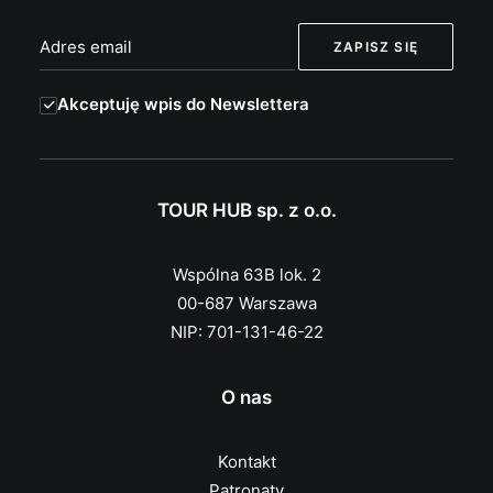
Akceptuję wpis do Newslettera
TOUR HUB sp. z o.o.
Wspólna 63B lok. 2
00-687 Warszawa
NIP: 701-131-46-22
O nas
Kontakt
Patronaty