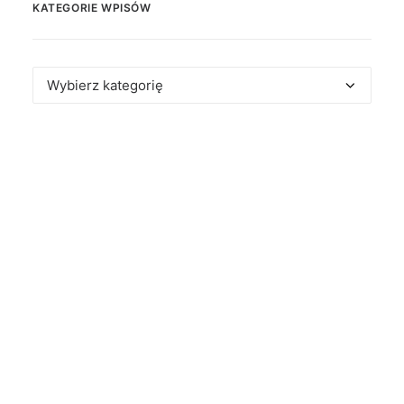
KATEGORIE WPISÓW
Kategorie
wpisów