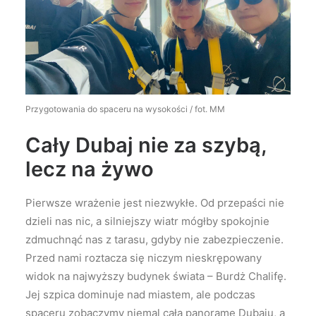
Przygotowania do spaceru na wysokości / fot. MM
Cały Dubaj nie za szybą,
lecz na żywo
Pierwsze wrażenie jest niezwykłe. Od przepaści nie
dzieli nas nic, a silniejszy wiatr mógłby spokojnie
zdmuchnąć nas z tarasu, gdyby nie zabezpieczenie.
Przed nami roztacza się niczym nieskrępowany
widok na najwyższy budynek świata – Burdż Chalifę.
Jej szpica dominuje nad miastem, ale podczas
spaceru zobaczymy niemal całą panoramę Dubaju, a