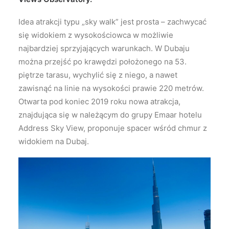
Idea atrakcji typu „sky walk” jest prosta – zachwycać
się widokiem z wysokościowca w możliwie
najbardziej sprzyjających warunkach. W Dubaju
można przejść po krawędzi położonego na 53.
piętrze tarasu, wychylić się z niego, a nawet
zawisnąć na linie na wysokości prawie 220 metrów.
Otwarta pod koniec 2019 roku nowa atrakcja,
znajdująca się w należącym do grupy Emaar hotelu
Address Sky View, proponuje spacer wśród chmur z
widokiem na Dubaj.