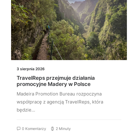
3 sierpnia 2026
TravelReps przejmuje działania
promocyjne Madery w Polsce
Madeira Promotion Bureau rozpoczyna
współpracę z agencją TravelReps, która
będzie…
0 Komentarzy
2 Minuty