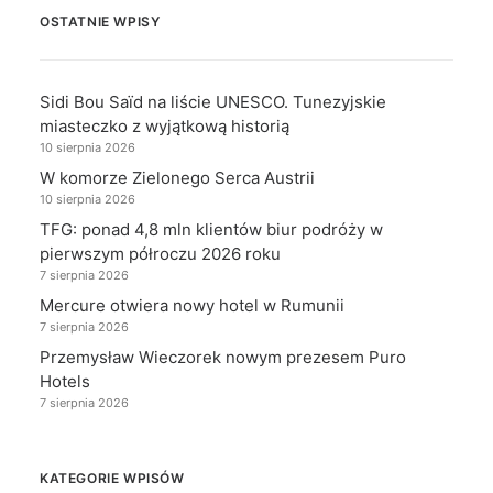
OSTATNIE WPISY
Sidi Bou Saïd na liście UNESCO. Tunezyjskie
miasteczko z wyjątkową historią
10 sierpnia 2026
W komorze Zielonego Serca Austrii
10 sierpnia 2026
TFG: ponad 4,8 mln klientów biur podróży w
pierwszym półroczu 2026 roku
7 sierpnia 2026
Mercure otwiera nowy hotel w Rumunii
7 sierpnia 2026
Przemysław Wieczorek nowym prezesem Puro
Hotels
7 sierpnia 2026
KATEGORIE WPISÓW