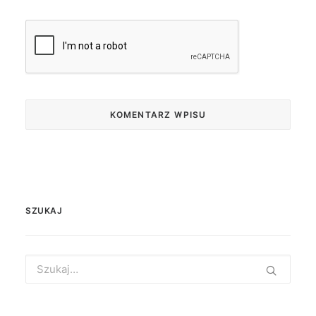
SZUKAJ
Search
for: