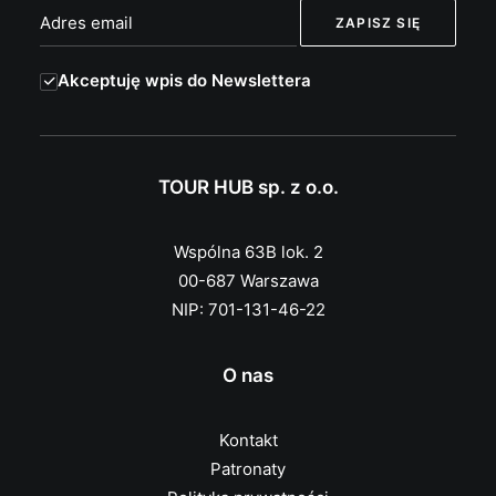
Akceptuję wpis do Newslettera
TOUR HUB sp. z o.o.
Wspólna 63B lok. 2
00-687 Warszawa
NIP: 701-131-46-22
O nas
Kontakt
Patronaty