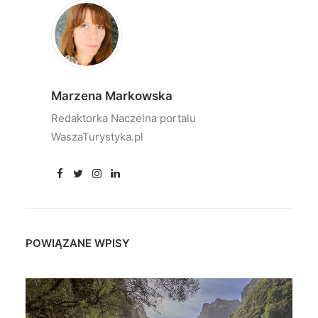
Marzena Markowska
Redaktorka Naczelna portalu
WaszaTurystyka.pl
POWIĄZANE WPISY