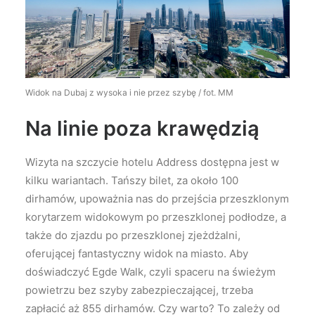
Widok na Dubaj z wysoka i nie przez szybę / fot. MM
Na linie poza krawędzią
Wizyta na szczycie hotelu Address dostępna jest w
kilku wariantach. Tańszy bilet, za około 100
dirhamów, upoważnia nas do przejścia przeszklonym
korytarzem widokowym po przeszklonej podłodze, a
także do zjazdu po przeszklonej zjeżdżalni,
oferującej fantastyczny widok na miasto. Aby
doświadczyć Egde Walk, czyli spaceru na świeżym
powietrzu bez szyby zabezpieczającej, trzeba
zapłacić aż 855 dirhamów. Czy warto? To zależy od