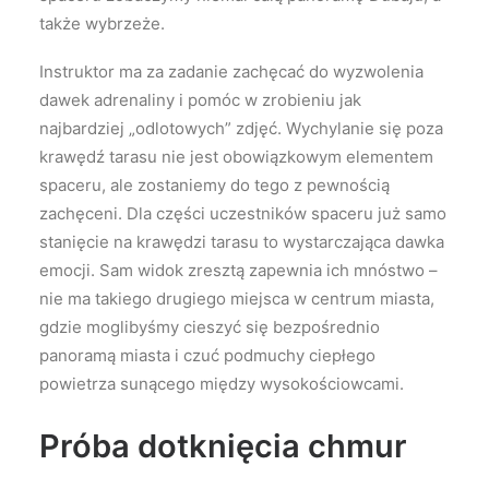
także wybrzeże.
Instruktor ma za zadanie zachęcać do wyzwolenia
dawek adrenaliny i pomóc w zrobieniu jak
najbardziej „odlotowych” zdjęć. Wychylanie się poza
krawędź tarasu nie jest obowiązkowym elementem
spaceru, ale zostaniemy do tego z pewnością
zachęceni. Dla części uczestników spaceru już samo
stanięcie na krawędzi tarasu to wystarczająca dawka
emocji. Sam widok zresztą zapewnia ich mnóstwo –
nie ma takiego drugiego miejsca w centrum miasta,
gdzie moglibyśmy cieszyć się bezpośrednio
panoramą miasta i czuć podmuchy ciepłego
powietrza sunącego między wysokościowcami.
Próba dotknięcia chmur