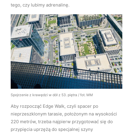
tego, czy lubimy adrenalinę.
Spojrzenie z krawędzi w dół z 53. piętra / fot. MM
Aby rozpocząć Edge Walk, czyli spacer po
nieprzeszklonym tarasie, położonym na wysokości
220 metrów, trzeba najpierw przygotować się do
przypięcia uprzężą do specjalnej szyny