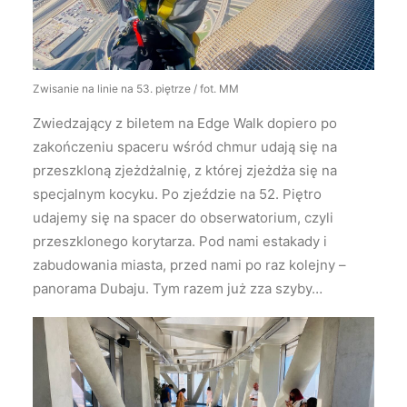
Zwisanie na linie na 53. piętrze / fot. MM
Zwiedzający z biletem na Edge Walk dopiero po
zakończeniu spaceru wśród chmur udają się na
przeszkloną zjeżdżalnię, z której zjeżdża się na
specjalnym kocyku. Po zjeździe na 52. Piętro
udajemy się na spacer do obserwatorium, czyli
przeszklonego korytarza. Pod nami estakady i
zabudowania miasta, przed nami po raz kolejny –
panorama Dubaju. Tym razem już zza szyby…