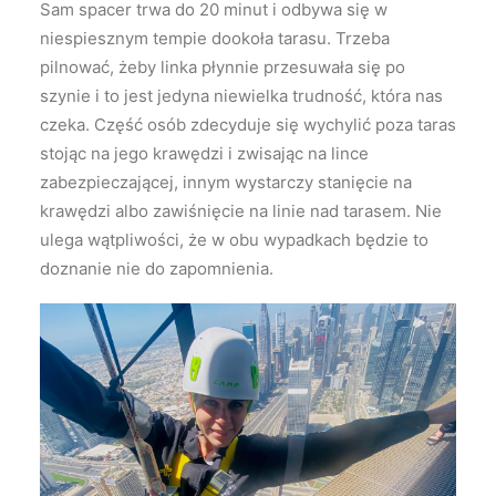
Sam spacer trwa do 20 minut i odbywa się w
niespiesznym tempie dookoła tarasu. Trzeba
pilnować, żeby linka płynnie przesuwała się po
szynie i to jest jedyna niewielka trudność, która nas
czeka. Część osób zdecyduje się wychylić poza taras
stojąc na jego krawędzi i zwisając na lince
zabezpieczającej, innym wystarczy stanięcie na
krawędzi albo zawiśnięcie na linie nad tarasem. Nie
ulega wątpliwości, że w obu wypadkach będzie to
doznanie nie do zapomnienia.