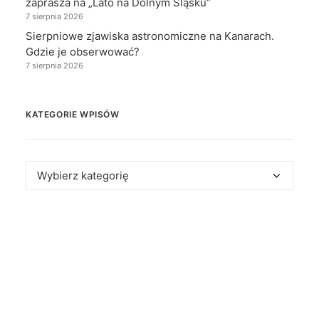
zaprasza na „Lato na Dolnym Śląsku”
7 sierpnia 2026
Sierpniowe zjawiska astronomiczne na Kanarach.
Gdzie je obserwować?
7 sierpnia 2026
KATEGORIE WPISÓW
Kategorie
wpisów