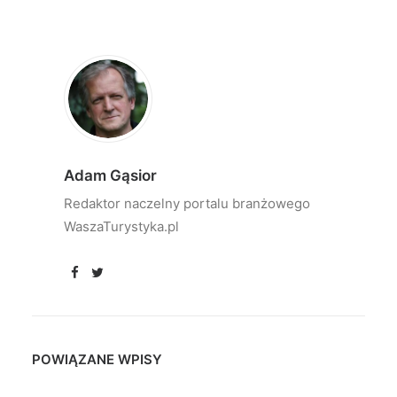
Adam Gąsior
Redaktor naczelny portalu branżowego
WaszaTurystyka.pl
POWIĄZANE WPISY