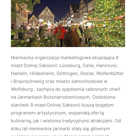
Wyszukiwanie
Niemiecka organizacja marketingowa skupiająca 9
miast Dolnej Saksonii: Lüneburg, Celle, Hannover,
Hameln, Hildesheim, Göttingen, Goslar, Wolfenbüttel
i Braunschweig oraz miasto samochodowe w
Wolfsburg , zachęca do spędzenia radosnych chwil
na Jarmarkach Bożonarodzeniowych.
Ozdobione
starówki 9 miast Dolnej Saksonii kuszą bogatym
programem artystycznym, wspaniałą ofertą
kulinarną, jak i wieloma tradycyjnymi atrakcjami. Od
kilku lat niemieckie jarmarki stały się głównym