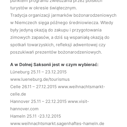
punktem programu zwiedzania przez polskich
turystów w okresie świątecznym.
Tradycja organizacji jarmarków bożonarodzeniowych
w Niemczech sięga późnego średniowiecza. Wtedy
były jedyną okazją do zakupu i przygotowania
zimowych zapasów, a dziś są wspaniałą okazją do
spotkań towarzyskich, refleksji adwentowej czy
poszukiwań prezentów bożonarodzeniowych.
A w Dolnej Saksonii jest w czym wybierać:
Lüneburg 25.11 – 23.12.2015
www.lueneburg.de/tourismus
Celle 26.11 – 27.12.2015 www.weihnachtsmarkt-
celle.de
Hannover 25.11 – 22.12.2015 www.visit-
hannover.com
Hameln 25.11 -23.12.2015
www.weihnachtsmarkt.sagenhaftes-hameln.de