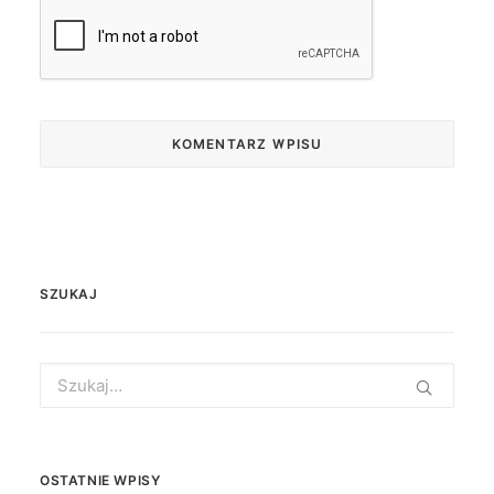
SZUKAJ
Search
for:
OSTATNIE WPISY