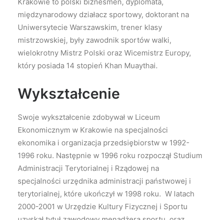
Krakowie to polski biznesmen, dyplomata,
międzynarodowy działacz sportowy, doktorant na
Uniwersytecie Warszawskim, trener klasy
mistrzowskiej, były zawodnik sportów walki,
wielokrotny Mistrz Polski oraz Wicemistrz Europy,
który posiada 14 stopień Khan Muaythai.
Wykształcenie
Swoje wykształcenie zdobywał w Liceum
Ekonomicznym w Krakowie na specjalności
ekonomika i organizacja przedsiębiorstw w 1992-
1996 roku. Następnie w 1996 roku rozpoczął Studium
Administracji Terytorialnej i Rządowej na
specjalności urzędnika administracji państwowej i
terytorialnej, które ukończył w 1998 roku. W latach
2000-2001 w Urzędzie Kultury Fizycznej i Sportu
uzyskał tytuł zawodowy menadżera sportu, oraz