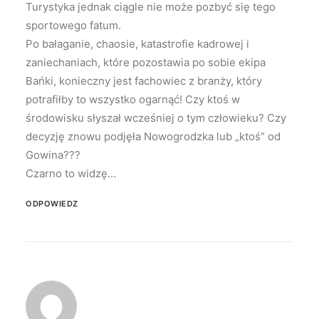
Turystyka jednak ciągle nie może pozbyć się tego
sportowego fatum.
Po bałaganie, chaosie, katastrofie kadrowej i
zaniechaniach, które pozostawia po sobie ekipa
Bańki, konieczny jest fachowiec z branży, który
potrafiłby to wszystko ogarnąć! Czy ktoś w
środowisku słyszał wcześniej o tym człowieku? Czy
decyzję znowu podjęła Nowogrodzka lub „ktoś” od
Gowina???
Czarno to widzę…
ODPOWIEDZ