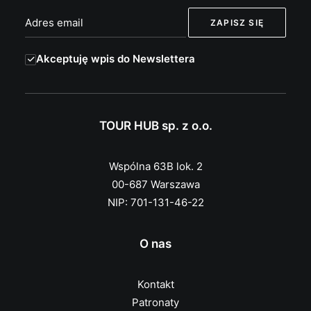
Akceptuję wpis do Newslettera
TOUR HUB sp. z o.o.
Wspólna 63B lok. 2
00-687 Warszawa
NIP: 701-131-46-22
O nas
Kontakt
Patronaty