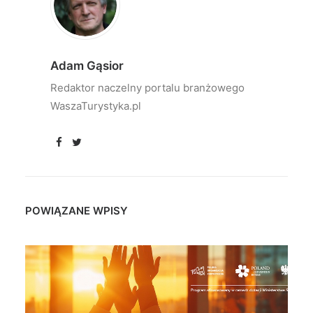
Adam Gąsior
Redaktor naczelny portalu branżowego
WaszaTurystyka.pl
POWIĄZANE WPISY