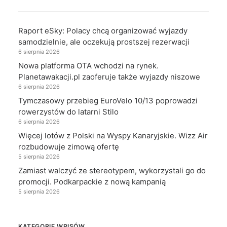
Raport eSky: Polacy chcą organizować wyjazdy
samodzielnie, ale oczekują prostszej rezerwacji
6 sierpnia 2026
Nowa platforma OTA wchodzi na rynek.
Planetawakacji.pl zaoferuje także wyjazdy niszowe
6 sierpnia 2026
Tymczasowy przebieg EuroVelo 10/13 poprowadzi
rowerzystów do latarni Stilo
6 sierpnia 2026
Więcej lotów z Polski na Wyspy Kanaryjskie. Wizz Air
rozbudowuje zimową ofertę
5 sierpnia 2026
Zamiast walczyć ze stereotypem, wykorzystali go do
promocji. Podkarpackie z nową kampanią
5 sierpnia 2026
KATEGORIE WPISÓW