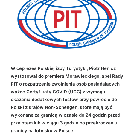
Wyszukiwanie
Wiceprezes Polskiej izby Turystyki, Piotr Henicz
wystosował do premiera Morawieckiego, apel Rady
PIT o rozpatrzenie zwolnienia osób posiadających
ważne Certyfikaty COVID (UCC) z wymogu
okazania dodatkowych testów przy powrocie do
Polski z krajów Non-Schengen, które mają być
wykonane za granicą w czasie do 24 godzin przed
przylotem lub w ciągu 3 godzin po przekroczeniu
granicy na lotnisku w Polsce.