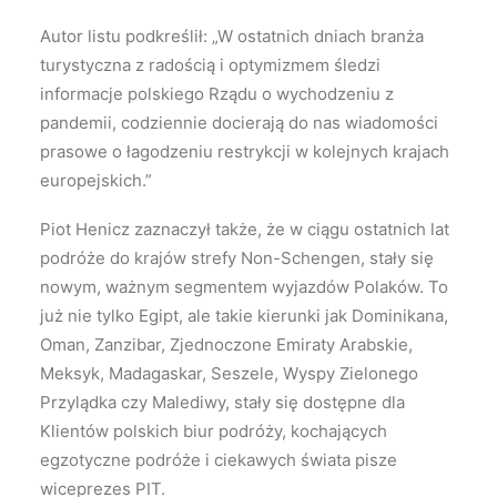
Autor listu podkreślił: „W ostatnich dniach branża
turystyczna z radością i optymizmem śledzi
informacje polskiego Rządu o wychodzeniu z
pandemii, codziennie docierają do nas wiadomości
prasowe o łagodzeniu restrykcji w kolejnych krajach
europejskich.”
Piot Henicz zaznaczył także, że w ciągu ostatnich lat
podróże do krajów strefy Non-Schengen, stały się
nowym, ważnym segmentem wyjazdów Polaków. To
już nie tylko Egipt, ale takie kierunki jak Dominikana,
Oman, Zanzibar, Zjednoczone Emiraty Arabskie,
Meksyk, Madagaskar, Seszele, Wyspy Zielonego
Przylądka czy Malediwy, stały się dostępne dla
Klientów polskich biur podróży, kochających
egzotyczne podróże i ciekawych świata pisze
wiceprezes PIT.