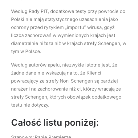
Według Rady PIT, dodatkowe testy przy powrocie do
Polski nie mają statystycznego uzasadnienia jako
ochrony przed ryzykiem „importu” wirusa, gdyż
liczba zachorowań w wymienionych krajach jest
diametralnie niższa niż w krajach strefy Schengen, w
tym w Polsce.
Według autorów apelu, niezwykle istotne jest, że
żadne dane nie wskazują na to, że Klienci
powracający ze strefy Non-Schengen są bardziej
narażeni na zachorowanie niż ci, którzy wracają ze
strefy Schengen, których obowiązek dodatkowego
testu nie dotyczy.
Całość listu poniżej:
Szanowny Panie Premierze,