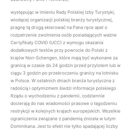
występując w imieniu Rady Polskiej Izby Turystyki,
wiodącej organizacji polskiej branży turystycznej,
pragnę tą drogą skierować na Pana ręce apel o
rozpatrzenie zwolnienia osób posiadających ważne
Certyfikaty COVID (UCC) z wymogu okazania
dodatkowych testów przy powrocie do Polski z
krajów Non-Schengen, które mają być wykonane za
granicą w czasie do 24 godzin przed przylotem lub w
ciągu 3 godzin po przekroczeniu granicy na lotnisku
w Polsce. W ostatnich dniach branża turystyczna z
radością i optymizmem śledzi informacje polskiego
Rządu o wychodzeniu z pandemii, codziennie
docierają do nas wiadomości prasowe o łagodzeniu
restrykcji w kolejnych krajach europejskich. Wszelkie
ograniczenia związane z pandemią zniosła w lutym
Dominikana. Jest to efekt nie tylko spadającej liczby