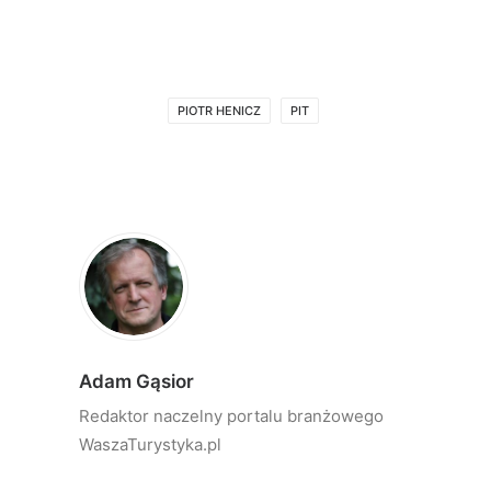
PIOTR HENICZ
PIT
Adam Gąsior
Redaktor naczelny portalu branżowego
WaszaTurystyka.pl