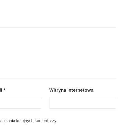
il
*
Witryna internetowa
 pisania kolejnych komentarzy.