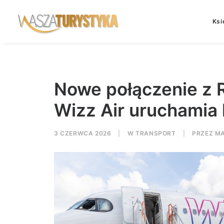
Ksi
Nowe połączenie z 
Wizz Air uruchamia 
3 CZERWCA 2026
|
W
TRANSPORT
|
PRZEZ
MA