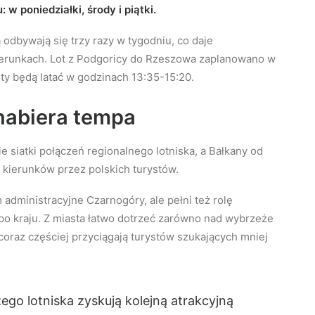
w poniedziałki, środy i piątki.
dbywają się trzy razy w tygodniu, co daje
ierunkach. Lot z Podgoricy do Rzeszowa zaplanowano w
ty będą latać w godzinach 13:35-15:20.
 nabiera tempa
 siatki połączeń regionalnego lotniska, a Bałkany od
h kierunków przez polskich turystów.
 administracyjne Czarnogóry, ale pełni też rolę
 kraju. Z miasta łatwo dotrzeć zarówno nad wybrzeże
 coraz częściej przyciągają turystów szukających mniej
ego lotniska zyskują kolejną atrakcyjną