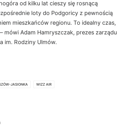
ogóra od kilku lat cieszy się rosnącą
ezpośrednie loty do Podgoricy z pewnością
niem mieszkańców regionu. To idealny czas,
” – mówi Adam Hamryszczak, prezes zarządu
a im. Rodziny Ulmów.
ESZÓW-JASIONKA
WIZZ AIR
a