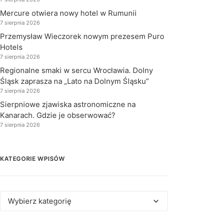
Mercure otwiera nowy hotel w Rumunii
7 sierpnia 2026
Przemysław Wieczorek nowym prezesem Puro
Hotels
7 sierpnia 2026
Regionalne smaki w sercu Wrocławia. Dolny
Śląsk zaprasza na „Lato na Dolnym Śląsku”
7 sierpnia 2026
Sierpniowe zjawiska astronomiczne na
Kanarach. Gdzie je obserwować?
7 sierpnia 2026
KATEGORIE WPISÓW
Kategorie
wpisów