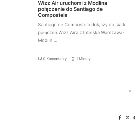
łączeń
Wizz Air uruchomi z Modlina
st
połączenie do Santiago de
Compostela
stu
Santiago de Compostela dołączy do siatki
elona…
połączeń Wizz Aira z lotniska Warszawa-
Modlin.…
0 Komentarzy
1 Minuty