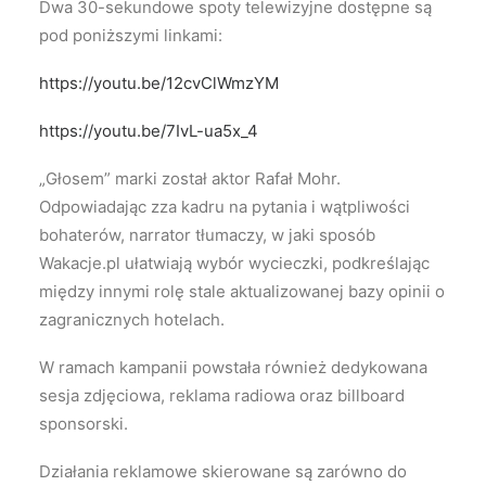
Dwa 30-sekundowe spoty telewizyjne dostępne są
pod poniższymi linkami:
https://youtu.be/12cvClWmzYM
https://youtu.be/7IvL-ua5x_4
„Głosem” marki został aktor Rafał Mohr.
Odpowiadając zza kadru na pytania i wątpliwości
bohaterów, narrator tłumaczy, w jaki sposób
Wakacje.pl ułatwiają wybór wycieczki, podkreślając
między innymi rolę stale aktualizowanej bazy opinii o
zagranicznych hotelach.
W ramach kampanii powstała również dedykowana
sesja zdjęciowa, reklama radiowa oraz billboard
sponsorski.
Działania reklamowe skierowane są zarówno do