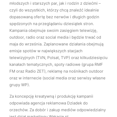
młodszych i starszych par, jak i rodzin z dziećmi –
czyli do wszystkich, którzy chcą znaleźć idealnie
dopasowaną ofertę bez nerwów i długich godzin
spędzonych na przeglądaniu dziesiątek stron.
Kampania obejmuje swoim zasięgiem telewizję,
outdoor, radio oraz social media i będzie trwać od
maja do września. Zaplanowane działania obejmują
emisje spotów w największych stacjach
telewizyjnych (TVN, Polsat, TVP) oraz kilkudziesięciu
kanałach tematycznych, spoty radiowe (grupa RMF
FM oraz Radio ZET), reklamę na nośnikach outdoor
oraz w internecie (social media oraz serwisy własne
grupy WP).
Za koncepcję kreatywną i produkcję kampanii
odpowiada agencja reklamowa Dziadek do
orzechów. Za dobór i zakup mediów odpowiedzialny
jest dział marketingu Wakacje.pl