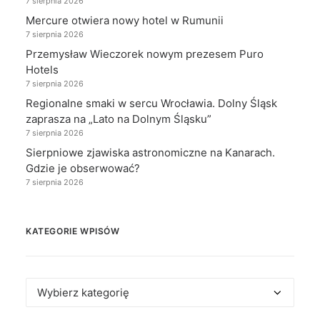
7 sierpnia 2026
Mercure otwiera nowy hotel w Rumunii
7 sierpnia 2026
Przemysław Wieczorek nowym prezesem Puro
Hotels
7 sierpnia 2026
Regionalne smaki w sercu Wrocławia. Dolny Śląsk
zaprasza na „Lato na Dolnym Śląsku”
7 sierpnia 2026
Sierpniowe zjawiska astronomiczne na Kanarach.
Gdzie je obserwować?
7 sierpnia 2026
KATEGORIE WPISÓW
Kategorie
wpisów