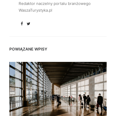
Redaktor naczelny portalu branżowego
WaszaTurystyka.pl
POWIĄZANE WPISY