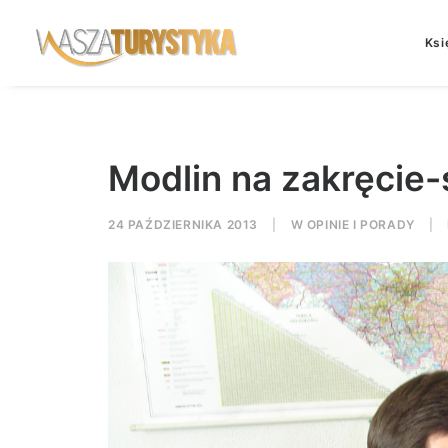
Ksi
Modlin na zakręcie-
24 PAŹDZIERNIKA 2013
|
W
OPINIE I PORADY
|