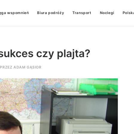
ęga wspomnień
Biura podróży
Transport
Noclegi
Polsk
sukces czy plajta?
PRZEZ
ADAM GĄSIOR