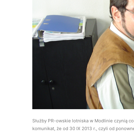
Służby PR-owskie lotniska w Modlinie czynią co
komunikat, że od 30 IX 2013 r., czyli od ponow