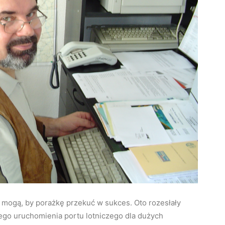
 mogą, by porażkę przekuć w sukces. Oto rozesłały
nego uruchomienia portu lotniczego dla dużych