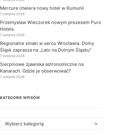
Mercure otwiera nowy hotel w Rumunii
7 sierpnia 2026
Przemysław Wieczorek nowym prezesem Puro
Hotels
7 sierpnia 2026
Regionalne smaki w sercu Wrocławia. Dolny
Śląsk zaprasza na „Lato na Dolnym Śląsku”
7 sierpnia 2026
Sierpniowe zjawiska astronomiczne na
Kanarach. Gdzie je obserwować?
7 sierpnia 2026
KATEGORIE WPISÓW
Kategorie
wpisów