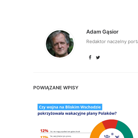
Adam Gąsior
Redaktor naczelny port
POWIĄZANE WPISY