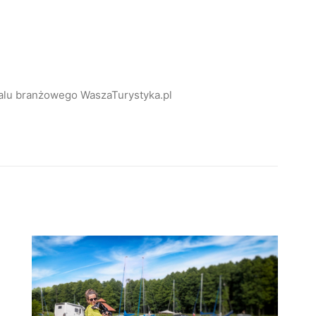
alu branżowego WaszaTurystyka.pl