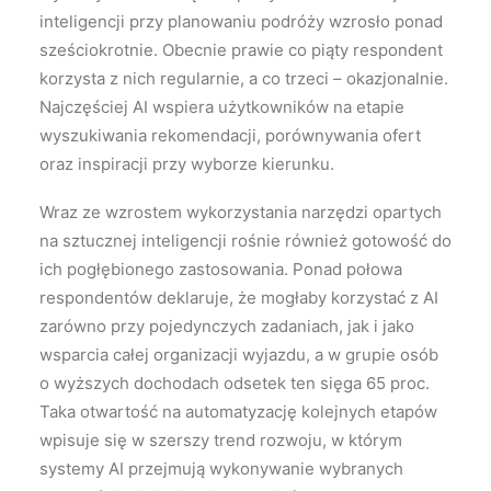
inteligencji przy planowaniu podróży wzrosło ponad
sześciokrotnie. Obecnie prawie co piąty respondent
korzysta z nich regularnie, a co trzeci – okazjonalnie.
Najczęściej AI wspiera użytkowników na etapie
wyszukiwania rekomendacji, porównywania ofert
oraz inspiracji przy wyborze kierunku.
Wraz ze wzrostem wykorzystania narzędzi opartych
na sztucznej inteligencji rośnie również gotowość do
ich pogłębionego zastosowania. Ponad połowa
respondentów deklaruje, że mogłaby korzystać z AI
zarówno przy pojedynczych zadaniach, jak i jako
wsparcia całej organizacji wyjazdu, a w grupie osób
o wyższych dochodach odsetek ten sięga 65 proc.
Taka otwartość na automatyzację kolejnych etapów
wpisuje się w szerszy trend rozwoju, w którym
systemy AI przejmują wykonywanie wybranych