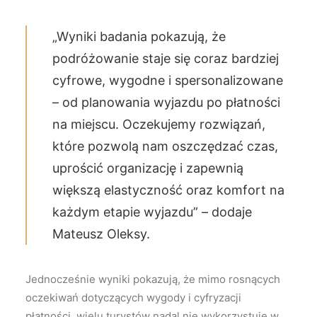
„Wyniki badania pokazują, że
podróżowanie staje się coraz bardziej
cyfrowe, wygodne i spersonalizowane
– od planowania wyjazdu po płatności
na miejscu. Oczekujemy rozwiązań,
które pozwolą nam oszczędzać czas,
uprościć organizację i zapewnią
większą elastyczność oraz komfort na
każdym etapie wyjazdu” – dodaje
Mateusz Oleksy.
Jednocześnie wyniki pokazują, że mimo rosnących
oczekiwań dotyczących wygody i cyfryzacji
płatności, wielu turystów nadal nie wykorzystuje w