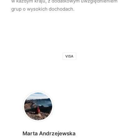
w każdym kraju, z dodatkowym uwzględnieniem
grup o wysokich dochodach.
VISA
Marta Andrzejewska