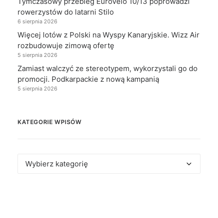
Tymczasowy przebieg EuroVelo 10/13 poprowadzi
rowerzystów do latarni Stilo
6 sierpnia 2026
Więcej lotów z Polski na Wyspy Kanaryjskie. Wizz Air
rozbudowuje zimową ofertę
5 sierpnia 2026
Zamiast walczyć ze stereotypem, wykorzystali go do
promocji. Podkarpackie z nową kampanią
5 sierpnia 2026
KATEGORIE WPISÓW
Kategorie
wpisów