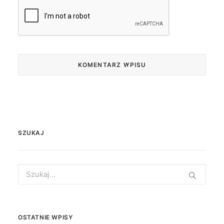
SZUKAJ
Search
for:
OSTATNIE WPISY