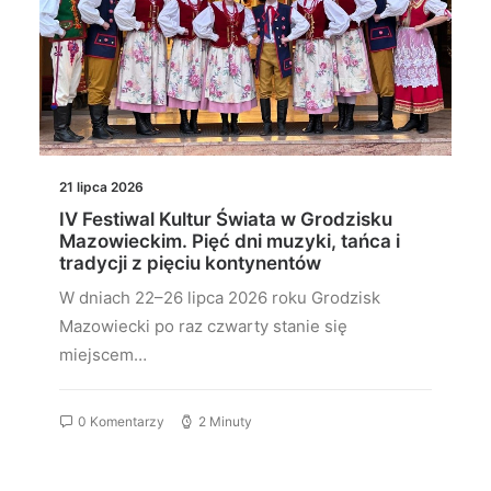
21 lipca 2026
IV Festiwal Kultur Świata w Grodzisku
Mazowieckim. Pięć dni muzyki, tańca i
tradycji z pięciu kontynentów
W dniach 22–26 lipca 2026 roku Grodzisk
Mazowiecki po raz czwarty stanie się
miejscem…
0 Komentarzy
2 Minuty