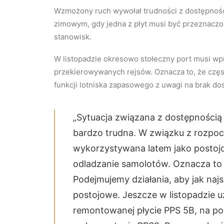
Wzmożony ruch wywołał trudności z dostępnośc
zimowym, gdy jedna z płyt musi być przeznaczo
stanowisk.
W listopadzie okresowo stołeczny port musi w
przekierowywanych rejsów. Oznacza to, że częs
funkcji lotniska zapasowego z uwagi na brak d
„Sytuacja związana z dostępnością
bardzo trudna. W związku z rozpo
wykorzystywana latem jako postoj
odladzanie samolotów. Oznacza to 
Podejmujemy działania, aby jak na
postojowe. Jeszcze w listopadzie 
remontowanej płycie PPS 5B, na p