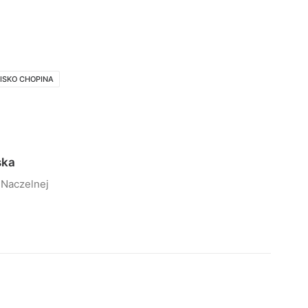
ISKO CHOPINA
ska
 Naczelnej