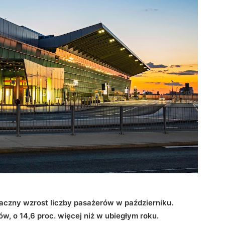
czny wzrost liczby pasażerów w październiku.
ów, o 14,6 proc. więcej niż w ubiegłym roku.