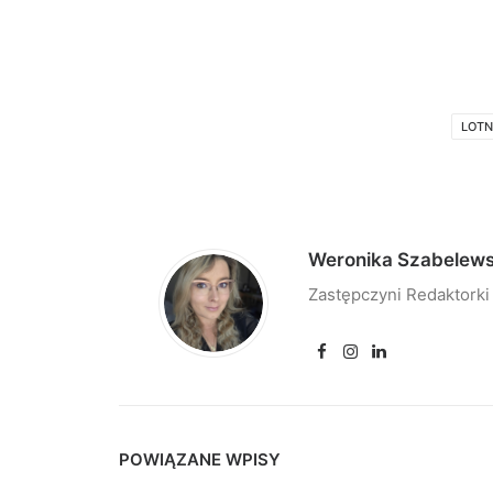
LOTN
Weronika Szabelew
Zastępczyni Redaktorki
POWIĄZANE WPISY