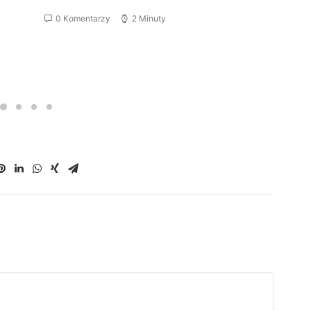
0 Komentarzy
2 Minuty