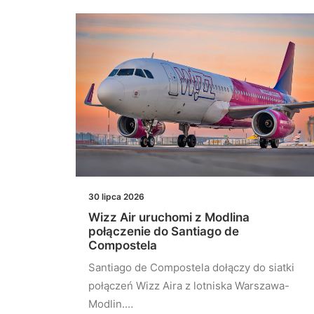
30 lipca 2026
łączeń
Wizz Air uruchomi z Modlina
st
połączenie do Santiago de
Compostela
stu
Santiago de Compostela dołączy do siatki
elona…
połączeń Wizz Aira z lotniska Warszawa-
Modlin.…