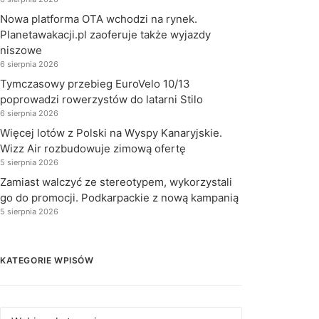
Nowa platforma OTA wchodzi na rynek.
Planetawakacji.pl zaoferuje także wyjazdy
niszowe
6 sierpnia 2026
Tymczasowy przebieg EuroVelo 10/13
poprowadzi rowerzystów do latarni Stilo
6 sierpnia 2026
Więcej lotów z Polski na Wyspy Kanaryjskie.
Wizz Air rozbudowuje zimową ofertę
5 sierpnia 2026
Zamiast walczyć ze stereotypem, wykorzystali
go do promocji. Podkarpackie z nową kampanią
5 sierpnia 2026
KATEGORIE WPISÓW
Kategorie