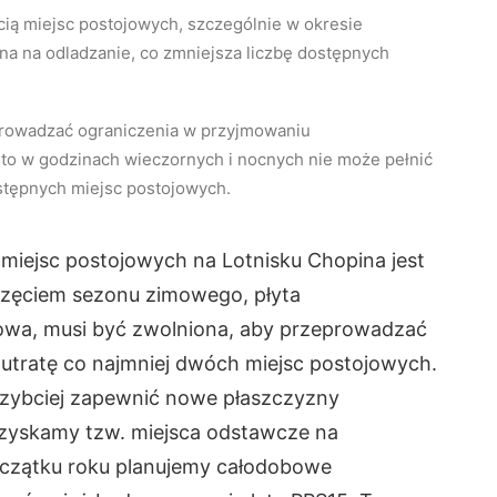
ią miejsc postojowych, szczególnie w okresie
na na odladzanie, co zmniejsza liczbę dostępnych
prowadzać ograniczenia w przyjmowaniu
to w godzinach wieczornych i nocnych nie może pełnić
ostępnych miejsc postojowych.
 miejsc postojowych na Lotnisku Chopina jest
częciem sezonu zimowego, płyta
owa, musi być zwolniona, aby przeprowadzać
utratę co najmniej dwóch miejsc postojowych.
jszybciej zapewnić nowe płaszczyzny
uzyskamy tzw. miejsca odstawcze na
oczątku roku planujemy całodobowe