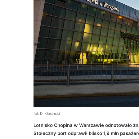
fot. D. Kłosiński
Lotnisko Chopina w Warszawie odnotowało zna
Stołeczny port odprawił blisko 1,9 mln pasażer