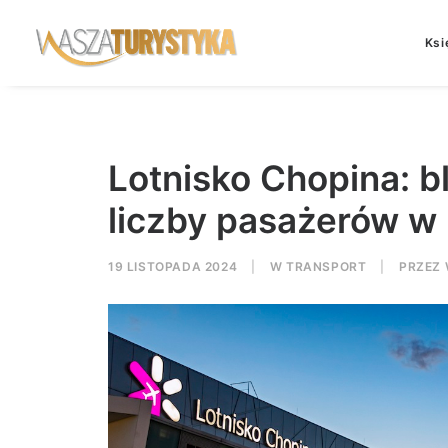
Ksi
Lotnisko Chopina: bl
liczby pasażerów w
19 LISTOPADA 2024
|
W
TRANSPORT
|
PRZEZ