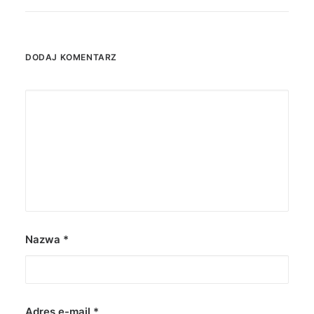
DODAJ KOMENTARZ
Nazwa
*
Adres e-mail
*