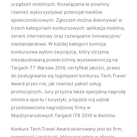
urządzeń mobilnych. Rozwiązania te powinny
również wykorzystywać potencjał mediów
społecznościowych. Zgłoszeń można dokonywać w
trzech kategoriach konkursowych: aplikacja mobilna,
serwis internetowy oraz rozwiązanie innowacyjne/
niestandardowe. W każdej kategorii komisja
konkursowa wyłoni zwycięzcę, który otrzyma
niezabudowaną powierzchnię wystawienniczą na
Targach TT Warsaw 2016, certyfikat jakości, prawo
do posługiwania się logotypem konkursu Tech.Travel
Award przez rok, jak również pakiet usług
promocyjnych. Jury przyzna także specjalną nagrodę
ministra sportu i turystyki, a będzie nią udział
przedstawiciela nagrodzonej firmy w
Międzynarodowych Targach ITB 2016 w Berlinie.
Konkurs Tech.Travel Award skierowany jest do firm,
organizacji i instytucji, które posiadają w ofercie