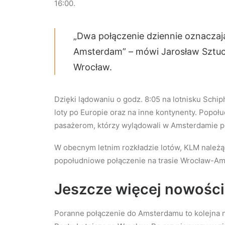
16:00.
„Dwa połączenie dziennie oznaczaj
Amsterdam” – mówi Jarosław Sztuck
Wrocław.
Dzięki lądowaniu o godz. 8:05 na lotnisku Schi
loty po Europie oraz na inne kontynenty. Popoł
pasażerom, którzy wylądowali w Amsterdamie p
W obecnym letnim rozkładzie lotów, KLM należ
popołudniowe połączenie na trasie Wrocław-Ams
Jeszcze więcej nowości
Poranne połączenie do Amsterdamu to kolejna n