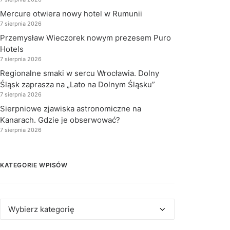
Mercure otwiera nowy hotel w Rumunii
7 sierpnia 2026
Przemysław Wieczorek nowym prezesem Puro
Hotels
7 sierpnia 2026
Regionalne smaki w sercu Wrocławia. Dolny
Śląsk zaprasza na „Lato na Dolnym Śląsku”
7 sierpnia 2026
Sierpniowe zjawiska astronomiczne na
Kanarach. Gdzie je obserwować?
7 sierpnia 2026
KATEGORIE WPISÓW
Kategorie
wpisów