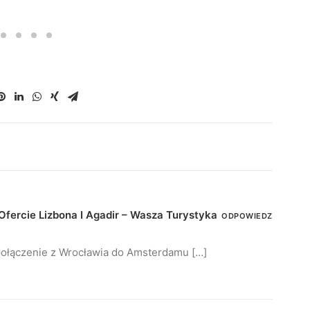
fercie Lizbona I Agadir – Wasza Turystyka
ODPOWIEDZ
ołączenie z Wrocławia do Amsterdamu […]