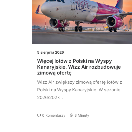
5 sierpnia 2026
ia
Więcej lotów z Polski na Wyspy
za
Kanaryjskie. Wizz Air rozbudowuje
zimową ofertę
is
Wizz Air zwiększy zimową ofertę lotów z
Polski na Wyspy Kanaryjskie. W sezonie
2026/2027…
0 Komentarzy
3 Minuty