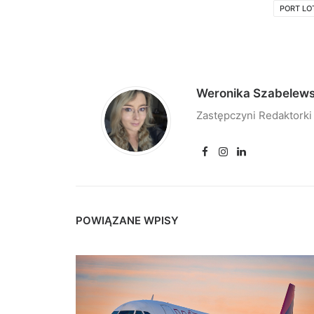
PORT LO
Weronika Szabelew
Zastępczyni Redaktorki
POWIĄZANE WPISY