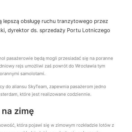
ą lepszą obsługę ruchu tranzytowego przez
i, dyrektor ds. sprzedaży Portu Lotniczego
phol pasażerowie będą mogli przesiadać się na poranne
udniowy rejs umożliwi zaś powrót do Wrocławia tym
orannymi samolotami.
ący do aliansu SkyTeam, zapewnia pasażerom jedno
terdam, które jest realizowane codziennie.
 na zimę
owość, która pojawi się w zimowym rozkładzie lotów z