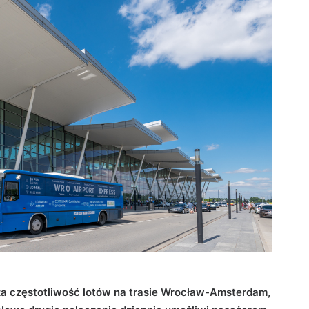
za częstotliwość lotów na trasie Wrocław-Amsterdam,