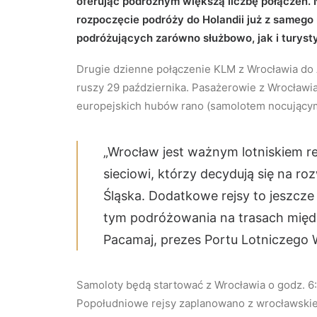
oferując podróżnym większą liczbę połączeń.
rozpoczęcie podróży do Holandii już z samego
podróżujących zarówno służbowo, jak i turyst
Drugie dzienne połączenie KLM z Wrocławia do 
ruszy 29 października. Pasażerowie z Wrocławi
europejskich hubów rano (samolotem nocujący
„Wrocław jest ważnym lotniskiem r
sieciowi, którzy decydują się na ro
Śląska. Dodatkowe rejsy to jeszcze
tym podróżowania na trasach międ
Pacamaj, prezes Portu Lotniczego 
Samoloty będą startować z Wrocławia o godz. 6
Popołudniowe rejsy zaplanowano z wrocławskiego