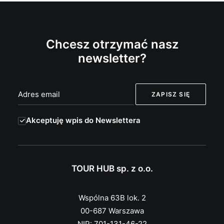
Chcesz otrzymać nasz
newsletter?
Akceptuję wpis do Newslettera
TOUR HUB sp. z o.o.
Wspólna 63B lok. 2
00-687 Warszawa
NIP: 701-131-46-22