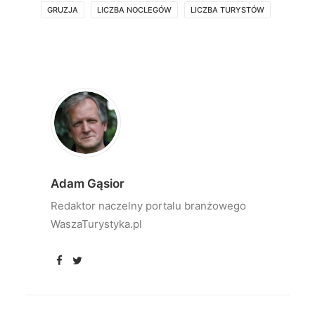
GRUZJA
LICZBA NOCLEGÓW
LICZBA TURYSTÓW
Adam Gąsior
Redaktor naczelny portalu branżowego
WaszaTurystyka.pl