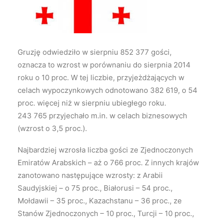
Wyszukiwanie
Gruzję odwiedziło w sierpniu 852 377 gości,
oznacza to wzrost w porównaniu do sierpnia 2014
roku o 10 proc.
W tej liczbie, przyjeżdżających w
celach wypoczynkowych odnotowano 382 619, o 54
proc. więcej niż w sierpniu ubiegłego roku.
243 765 przyjechało m.in. w celach biznesowych
(wzrost o 3,5 proc.).
Najbardziej wzrosła liczba gości ze Zjednoczonych
Emiratów Arabskich – aż o 766 proc. Z innych krajów
zanotowano następujące wzrosty: z Arabii
Saudyjskiej – o 75 proc., Białorusi – 54 proc.,
Mołdawii – 35 proc., Kazachstanu – 36 proc., ze
Stanów Zjednoczonych – 10 proc., Turcji – 10 proc.,