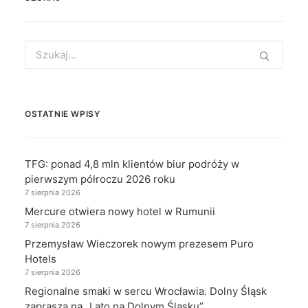
Search
for:
OSTATNIE WPISY
TFG: ponad 4,8 mln klientów biur podróży w
pierwszym półroczu 2026 roku
7 sierpnia 2026
Mercure otwiera nowy hotel w Rumunii
7 sierpnia 2026
Przemysław Wieczorek nowym prezesem Puro
Hotels
7 sierpnia 2026
Regionalne smaki w sercu Wrocławia. Dolny Śląsk
zaprasza na „Lato na Dolnym Śląsku”