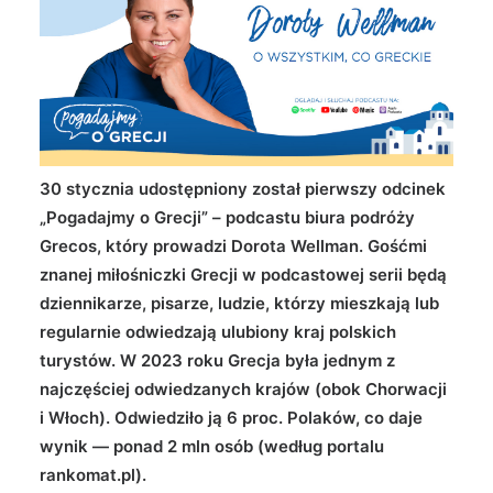
Wyszukiwanie
30 stycznia udostępniony został pierwszy odcinek
„Pogadajmy o Grecji” – podcastu biura podróży
Grecos, który prowadzi Dorota Wellman. Gośćmi
znanej miłośniczki Grecji w podcastowej serii będą
dziennikarze, pisarze, ludzie, którzy mieszkają lub
regularnie odwiedzają ulubiony kraj polskich
turystów. W 2023 roku Grecja była jednym z
najczęściej odwiedzanych krajów (obok Chorwacji
i Włoch). Odwiedziło ją 6 proc. Polaków, co daje
wynik — ponad 2 mln osób (według portalu
rankomat.pl).