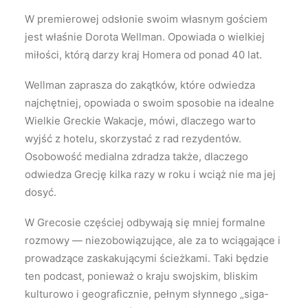
W premierowej odsłonie swoim własnym gościem
jest właśnie Dorota Wellman. Opowiada o wielkiej
miłości, którą darzy kraj Homera od ponad 40 lat.
Wellman zaprasza do zakątków, które odwiedza
najchętniej, opowiada o swoim sposobie na idealne
Wielkie Greckie Wakacje, mówi, dlaczego warto
wyjść z hotelu, skorzystać z rad rezydentów.
Osobowość medialna zdradza także, dlaczego
odwiedza Grecję kilka razy w roku i wciąż nie ma jej
dosyć.
W Grecosie częściej odbywają się mniej formalne
rozmowy — niezobowiązujące, ale za to wciągające i
prowadzące zaskakującymi ścieżkami. Taki będzie
ten podcast, ponieważ o kraju swojskim, bliskim
kulturowo i geograficznie, pełnym słynnego „siga-