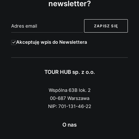
newsletter?
Akceptuję wpis do Newslettera
TOUR HUB sp. z o.o.
Wspólna 63B lok. 2
00-687 Warszawa
NIP: 701-131-46-22
O nas