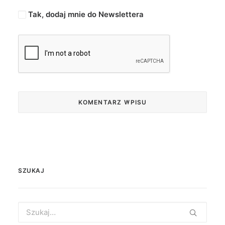
Tak, dodaj mnie do Newslettera
SZUKAJ
Search
for: