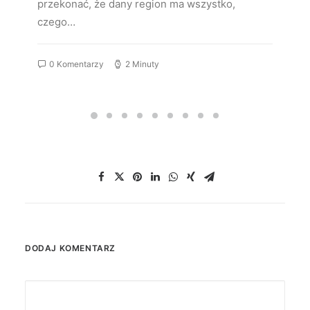
przekonać, że dany region ma wszystko,
czego…
0 Komentarzy
2 Minuty
DODAJ KOMENTARZ