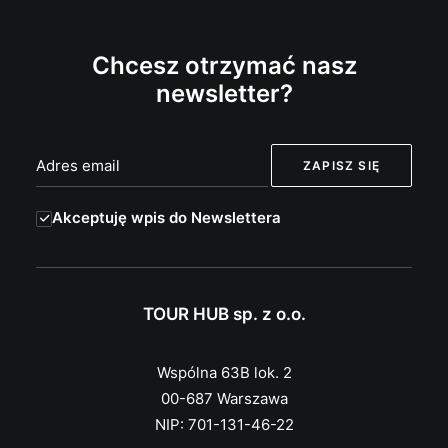
Chcesz otrzymać nasz
newsletter?
Akceptuję wpis do Newslettera
TOUR HUB sp. z o.o.
Wspólna 63B lok. 2
00-687 Warszawa
NIP: 701-131-46-22