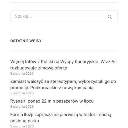
Search
for:
OSTATNIE WPISY
Więcej lotów z Polski na Wyspy Kanaryjskie. Wizz Air
rozbudowuje zimową ofertę
5 sierpnia 2026
Zamiast walczyć ze stereotypem, wykorzystali go do
promocji. Podkarpackie z nową kampanią
5 sierpnia 2026
Ryanair: ponad 22 mln pasażerów w lipcu
5 sierpnia 2026
Farma Iluzji zaprasza na pierwszą w historii nocną
odsłonę parku
5 sierpnia 2026