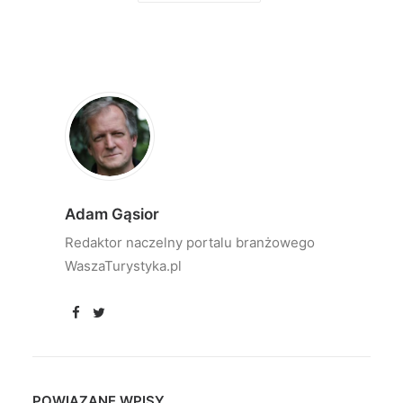
Adam Gąsior
Redaktor naczelny portalu branżowego
WaszaTurystyka.pl
POWIĄZANE WPISY