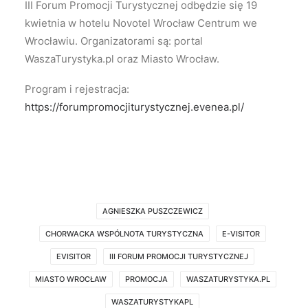
III Forum Promocji Turystycznej odbędzie się 19
kwietnia w hotelu Novotel Wrocław Centrum we
Wrocławiu. Organizatorami są: portal
WaszaTurystyka.pl oraz Miasto Wrocław.
Program i rejestracja:
https://forumpromocjiturystycznej.evenea.pl/
AGNIESZKA PUSZCZEWICZ
CHORWACKA WSPÓLNOTA TURYSTYCZNA
E-VISITOR
EVISITOR
III FORUM PROMOCJI TURYSTYCZNEJ
MIASTO WROCŁAW
PROMOCJA
WASZATURYSTYKA.PL
WASZATURYSTYKAPL