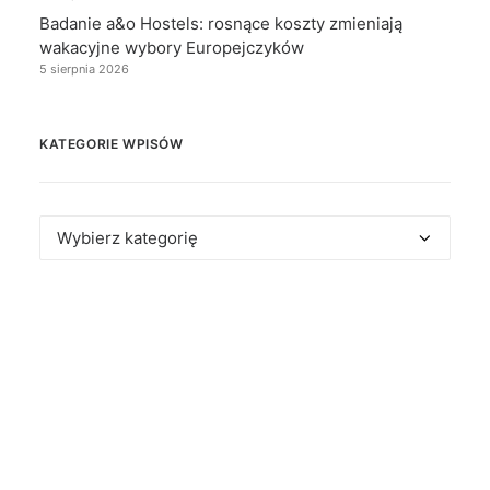
Badanie a&o Hostels: rosnące koszty zmieniają
wakacyjne wybory Europejczyków
5 sierpnia 2026
KATEGORIE WPISÓW
Kategorie
wpisów