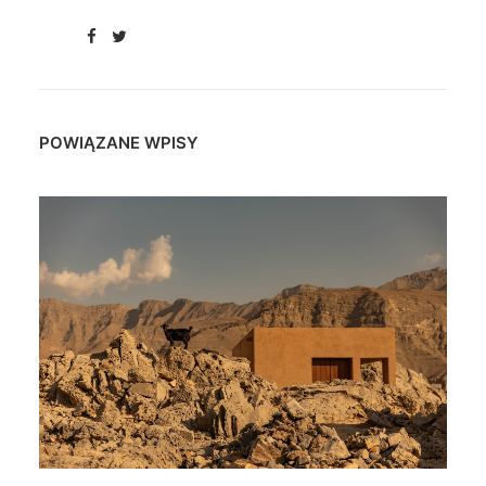
POWIĄZANE WPISY