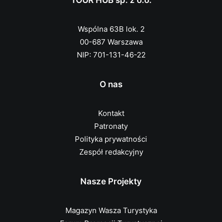
TOUR HUB sp. z o.o.
Wspólna 63B lok. 2
00-687 Warszawa
NIP: 701-131-46-22
O nas
Kontakt
Patronaty
Polityka prywatności
Zespół redakcyjny
Nasze Projekty
Magazyn Wasza Turystyka