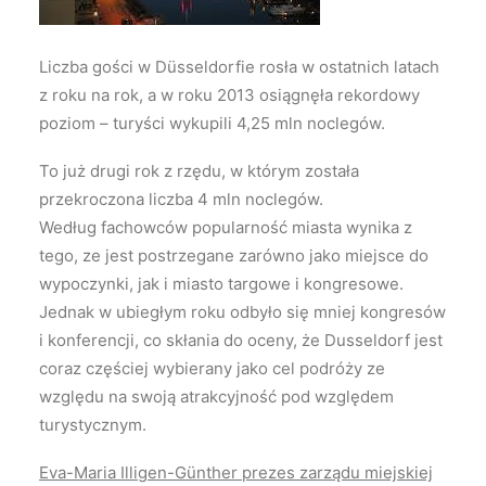
Wyszukiwanie
Liczba gości w Düsseldorfie rosła w ostatnich latach
z roku na rok, a w roku 2013 osiągnęła rekordowy
poziom – turyści wykupili 4,25 mln noclegów.
To już drugi rok z rzędu, w którym została
przekroczona liczba 4 mln noclegów.
Według fachowców popularność miasta wynika z
tego, ze jest postrzegane zarówno jako miejsce do
wypoczynki, jak i miasto targowe i kongresowe.
Jednak w ubiegłym roku odbyło się mniej kongresów
i konferencji, co skłania do oceny, że Dusseldorf jest
coraz częściej wybierany jako cel podróży ze
względu na swoją atrakcyjność pod względem
turystycznym.
Eva-Maria Illigen-Günther prezes zarządu miejskiej