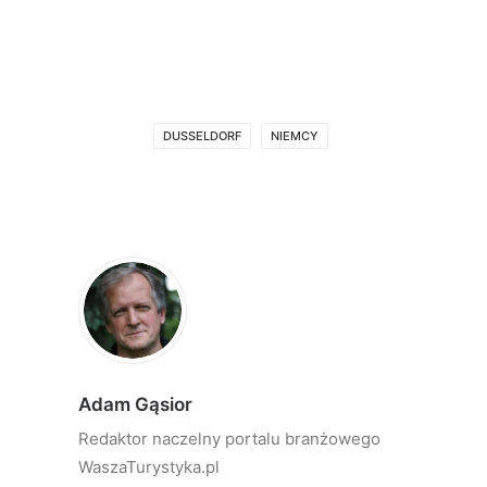
DUSSELDORF
NIEMCY
Adam Gąsior
Redaktor naczelny portalu branżowego
WaszaTurystyka.pl