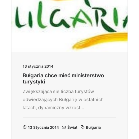
13 stycznia 2014
Bułgaria chce mieć ministerstwo
turystyki
Zwiększająca się liczba turystów
odwiedzających Bułgarię w ostatnich
latach, dynamiczny wzrost…
13 Stycznia 2014
Świat
Bułgaria