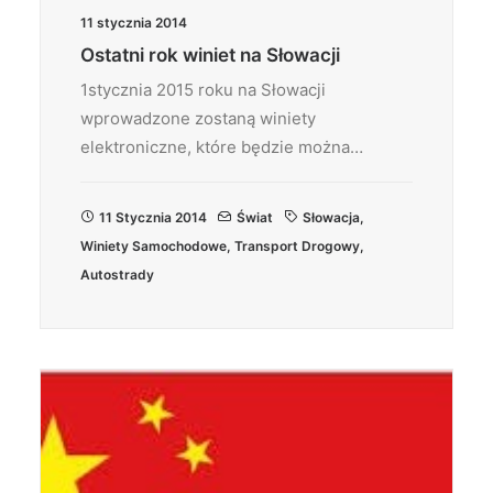
11 stycznia 2014
Ostatni rok winiet na Słowacji
1stycznia 2015 roku na Słowacji
wprowadzone zostaną winiety
elektroniczne, które będzie można…
11 Stycznia 2014
Świat
Słowacja
,
Winiety Samochodowe
,
Transport Drogowy
,
Autostrady