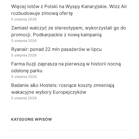
Więcej lotów z Polski na Wyspy Kanaryjskie. Wizz Air
rozbudowuje zimową ofertę
5 sierpnia 2026
Zamiast walczyć ze stereotypem, wykorzystali go do
promocji. Podkarpackie z nową kampanią
5 sierpnia 2026
Ryanair: ponad 22 mln pasażerów w lipcu
5 sierpnia 2026
Farma Iluzji zaprasza na pierwszą w historii nocną
odsłonę parku
5 sierpnia 2026
Badanie a&o Hostels: rosnące koszty zmieniają
wakacyjne wybory Europejczyków
5 sierpnia 2026
KATEGORIE WPISÓW