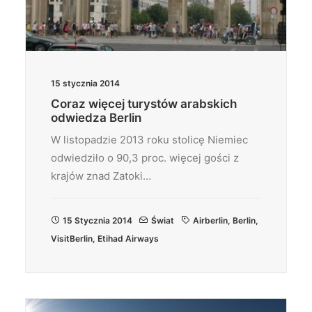
15 stycznia 2014
Coraz więcej turystów arabskich
odwiedza Berlin
W listopadzie 2013 roku stolicę Niemiec
odwiedziło o 90,3 proc. więcej gości z
krajów znad Zatoki…
15 Stycznia 2014
Świat
Airberlin
,
Berlin
,
VisitBerlin
,
Etihad Airways