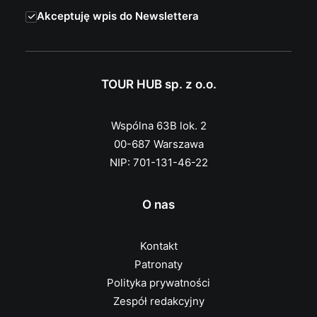
Akceptuję wpis do Newslettera
TOUR HUB sp. z o.o.
Wspólna 63B lok. 2
00-687 Warszawa
NIP: 701-131-46-22
O nas
Kontakt
Patronaty
Polityka prywatności
Zespół redakcyjny