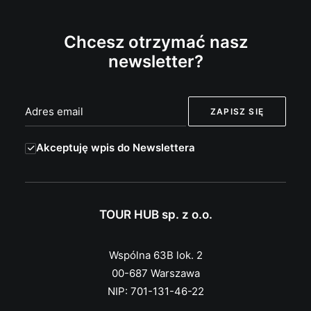
Chcesz otrzymać nasz
newsletter?
Akceptuję wpis do Newslettera
TOUR HUB sp. z o.o.
Wspólna 63B lok. 2
00-687 Warszawa
NIP: 701-131-46-22