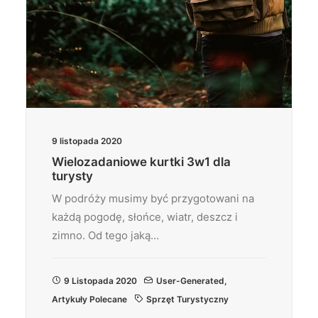
9 listopada 2020
Wielozadaniowe kurtki 3w1 dla
turysty
W podróży musimy być przygotowani na
każdą pogodę, słońce, wiatr, deszcz i
zimno. Od tego jaką…
9 Listopada 2020
User-Generated
,
Artykuły Polecane
Sprzęt Turystyczny