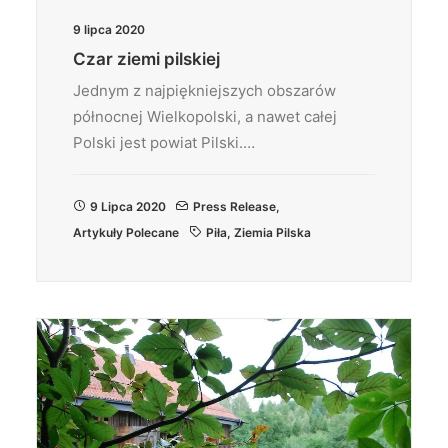
9 lipca 2020
Czar ziemi pilskiej
Jednym z najpiękniejszych obszarów
północnej Wielkopolski, a nawet całej
Polski jest powiat Pilski.…
9 Lipca 2020
Press Release
,
Artykuły Polecane
Piła
,
Ziemia Pilska