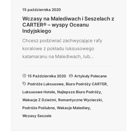
15 października 2020
Wczasy na Malediwach i Seszelach z
CARTER® – wyspy Oceanu
Indyjskiego
Chcesz podziwiać zachwycające rafy
koralowe z pokładu luksusowego
katamaranu na Malediwach, lub…
15 Października 2020
Artykuły Polecane
Podróże Luksusowe
,
Biuro Podróży CARTER
,
Luksusowe Hotele
,
Najlepsze Biuro Podróży
,
Wakacje Z Dziećmi
,
Romantyczne Wycieczki
,
Podróże Poślubne
,
Wakacje Malediwy
,
Wczasy Seszele