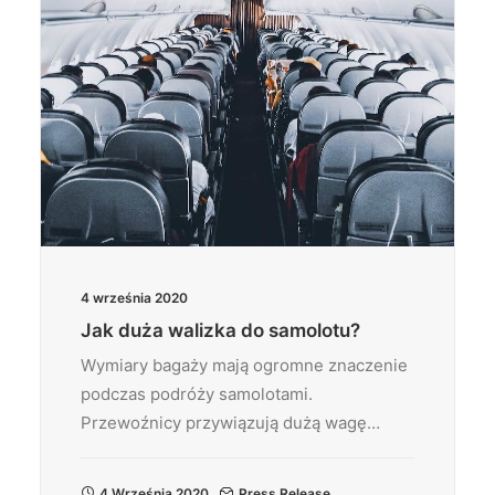
4 września 2020
Jak duża walizka do samolotu?
Wymiary bagaży mają ogromne znaczenie
podczas podróży samolotami.
Przewoźnicy przywiązują dużą wagę…
4 Września 2020
Press Release
,