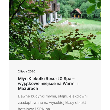
2 lipca 2020
Młyn Klekotki Resort & Spa –
wyjątkowe miejsce na Warmii i
Mazurach
Dawne budynki młyna, stajni, elektrowni
zaadaptowane na wysokiej klasy obiekt
hotelowy i SPA, są…