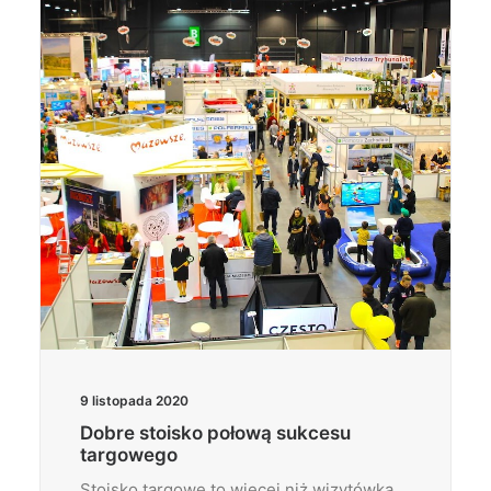
Wyszukiwanie
9 listopada 2020
Dobre stoisko połową sukcesu
targowego
Stoisko targowe to więcej niż wizytówka