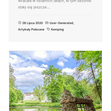
wracała w ostatnich latach, w tym sezonie
stały się jeszcze…
28 Lipca 2020
User-Generated
,
Artykuły Polecane
Kemping