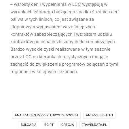
– wzrosty cen i wypełnienia w LCC występują w
warunkach istotnego bieżącego spadku średnich cen
paliwa w tych liniach, co jest związane ze
stopniowym wygasaniem wcześniejszych
kontraktów zabezpieczających i wzrostem udziału
kontraktów po cenach zbliżonych do cen bieżących.
Bardzo wysokie zyski realizowane w tym sezonie
przez LCC na kierunkach turystycznych mogą je
zachęcić do zwiększenia programów połączeń z tymi
regionami w kolejnych sezonach.
ANALIZA CEN IMPREZ TURYSTYCZNYCH
ANDRZEJ BETLEJ
BUŁGARIA
EGIPT
GRECJA
TRAVELDATA.PL