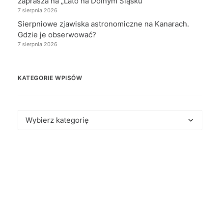
zaprasza na „Lato na Dolnym Śląsku”
7 sierpnia 2026
Sierpniowe zjawiska astronomiczne na Kanarach.
Gdzie je obserwować?
7 sierpnia 2026
KATEGORIE WPISÓW
Kategorie
wpisów