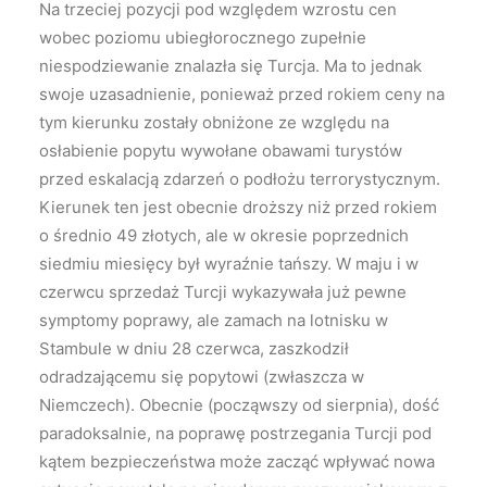
Na trzeciej pozycji pod względem wzrostu cen
wobec poziomu ubiegłorocznego zupełnie
niespodziewanie znalazła się Turcja. Ma to jednak
swoje uzasadnienie, ponieważ przed rokiem ceny na
tym kierunku zostały obniżone ze względu na
osłabienie popytu wywołane obawami turystów
przed eskalacją zdarzeń o podłożu terrorystycznym.
Kierunek ten jest obecnie droższy niż przed rokiem
o średnio 49 złotych, ale w okresie poprzednich
siedmiu miesięcy był wyraźnie tańszy. W maju i w
czerwcu sprzedaż Turcji wykazywała już pewne
symptomy poprawy, ale zamach na lotnisku w
Stambule w dniu 28 czerwca, zaszkodził
odradzającemu się popytowi (zwłaszcza w
Niemczech). Obecnie (począwszy od sierpnia), dość
paradoksalnie, na poprawę postrzegania Turcji pod
kątem bezpieczeństwa może zacząć wpływać nowa