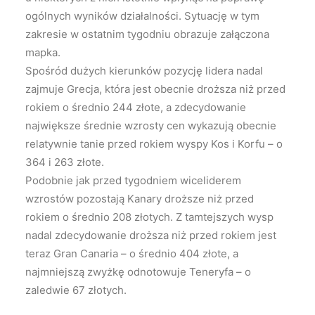
ogólnych wyników działalności. Sytuację w tym
zakresie w ostatnim tygodniu obrazuje załączona
mapka.
Spośród dużych kierunków pozycję lidera nadal
zajmuje Grecja, która jest obecnie droższa niż przed
rokiem o średnio 244 złote, a zdecydowanie
największe średnie wzrosty cen wykazują obecnie
relatywnie tanie przed rokiem wyspy Kos i Korfu – o
364 i 263 złote.
Podobnie jak przed tygodniem wiceliderem
wzrostów pozostają Kanary droższe niż przed
rokiem o średnio 208 złotych. Z tamtejszych wysp
nadal zdecydowanie droższa niż przed rokiem jest
teraz Gran Canaria – o średnio 404 złote, a
najmniejszą zwyżkę odnotowuje Teneryfa – o
zaledwie 67 złotych.