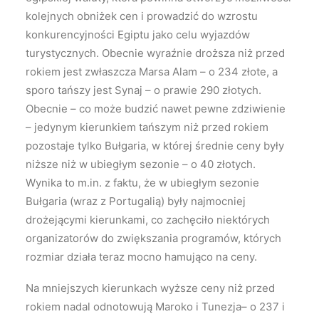
kolejnych obniżek cen i prowadzić do wzrostu
konkurencyjności Egiptu jako celu wyjazdów
turystycznych. Obecnie wyraźnie droższa niż przed
rokiem jest zwłaszcza Marsa Alam – o 234 złote, a
sporo tańszy jest Synaj – o prawie 290 złotych.
Obecnie – co może budzić nawet pewne zdziwienie
– jedynym kierunkiem tańszym niż przed rokiem
pozostaje tylko Bułgaria, w której średnie ceny były
niższe niż w ubiegłym sezonie – o 40 złotych.
Wynika to m.in. z faktu, że w ubiegłym sezonie
Bułgaria (wraz z Portugalią) były najmocniej
drożejącymi kierunkami, co zachęciło niektórych
organizatorów do zwiększania programów, których
rozmiar działa teraz mocno hamująco na ceny.
Na mniejszych kierunkach wyższe ceny niż przed
rokiem nadal odnotowują Maroko i Tunezja– o 237 i