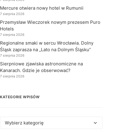
Mercure otwiera nowy hotel w Rumunii
7 sierpnia 2026
Przemysław Wieczorek nowym prezesem Puro
Hotels
7 sierpnia 2026
Regionalne smaki w sercu Wrocławia. Dolny
Śląsk zaprasza na „Lato na Dolnym Śląsku”
7 sierpnia 2026
Sierpniowe zjawiska astronomiczne na
Kanarach. Gdzie je obserwować?
7 sierpnia 2026
KATEGORIE WPISÓW
Kategorie
wpisów