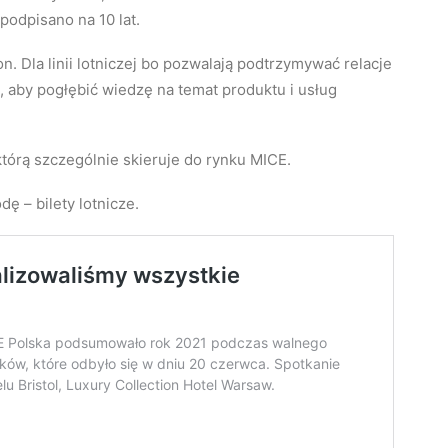
odpisano na 10 lat.
n. Dla linii lotniczej bo pozwalają podtrzymywać relacje
e, aby pogłębić wiedzę na temat produktu i usług
tórą szczególnie skieruje do rynku MICE.
 – bilety lotnicze.