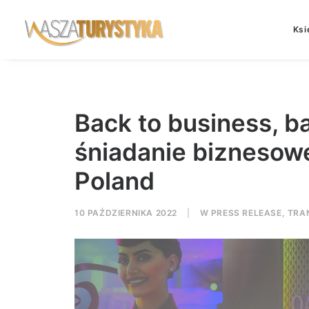
Ksi
Back to business, ba
śniadanie biznesowe
Poland
10 PAŹDZIERNIKA 2022
|
W
PRESS RELEASE
,
TRA