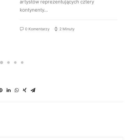
artystów reprezentujących cztery
kontynenty…
0 Komentarzy
2 Minuty