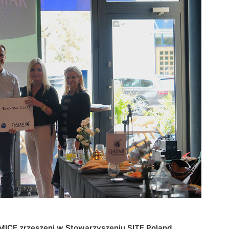
MICE zrzeszeni w Stowarzyszeniu SITE Poland