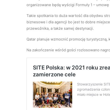
organizowane będą wyścigi Formuły 1 – umowę p
Takie spotkania to duża wartość dla obydwu stro
biznesowe i dla agencji bo jest to dobre miejsc
przewoźnika, a także samej destynacji.
Qatar planuje wzmocnić promocję turystyczną, k
Na zakończenie wśród gości rozlosowano nagrodę