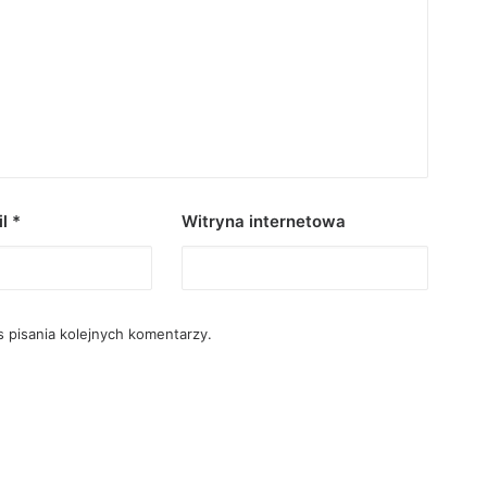
il
*
Witryna internetowa
 pisania kolejnych komentarzy.