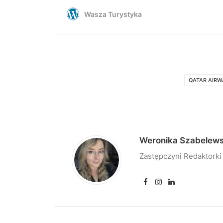
QATAR AIRW
Weronika Szabelew
Zastępczyni Redaktorki