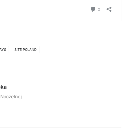
AYS
SITE POLAND
ska
 Naczelnej