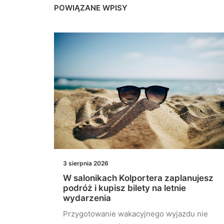
POWIĄZANE WPISY
3 sierpnia 2026
łączeń
W salonikach Kolportera zaplanujesz
st
podróż i kupisz bilety na letnie
wydarzenia
stu
Przygotowanie wakacyjnego wyjazdu nie
elona…