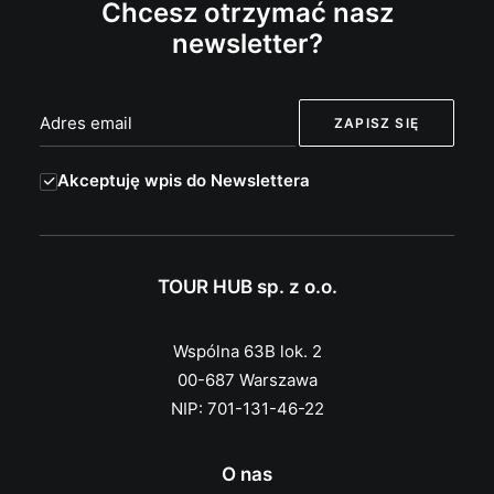
Chcesz otrzymać nasz
newsletter?
Akceptuję wpis do Newslettera
TOUR HUB sp. z o.o.
Wspólna 63B lok. 2
00-687 Warszawa
NIP: 701-131-46-22
O nas