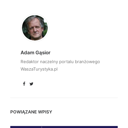
Adam Gąsior
Redaktor naczelny portalu branżowego
WaszaTurystyka.pl
POWIĄZANE WPISY