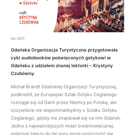
Wyszukiwanie
fot. GOT
Gdańska Organizacja Turystyczna przygotowała
cykl audiobooków poświęconych gotykowi w
Gdańsku z udziałem znanej lektorki – Krystyny
Czubówny.
Michał Brandt Gdańskiej Organizacji Turystycznej,
podkreślił, że Europejski Szlak Gotyku Ceglanego
rozciąga się od Danii przez Niemcy po Polskę, ale
oczywiście nie wspominalibyśmy o Szlaku Gotyku
Ceglanego, gdyby nie znajdował się na nim Gdańsk.
Jedno z najważniejszych miast średniowiecznej,
potężnej Hanzy do tej pory może poszczycić się