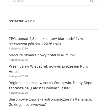
for:
OSTATNIE WPISY
TFG: ponad 4,8 mln klientów biur podróży w
pierwszym półroczu 2026 roku
7 sierpnia 2026
Mercure otwiera nowy hotel w Rumunii
7 sierpnia 2026
Przemysław Wieczorek nowym prezesem Puro
Hotels
7 sierpnia 2026
Regionalne smaki w sercu Wrocławia. Dolny Śląsk
zaprasza na „Lato na Dolnym Śląsku”
7 sierpnia 2026
Sierpniowe zjawiska astronomiczne na Kanarach.
Gdzie je obserwować?