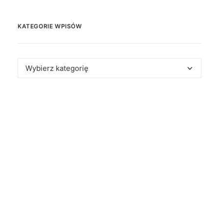
KATEGORIE WPISÓW
Kategorie
wpisów