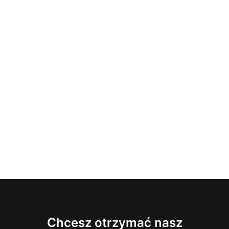
Chcesz otrzymać nasz