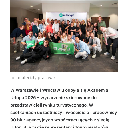
Wyszukiwanie
fot. materiały prasowe
W Warszawie i Wrocławiu odbyła się Akademia
Urlopu 2026 – wydarzenie skierowane do
przedstawicieli rynku turystycznego. W
spotkaniach uczestniczyli właściciele i pracownicy
90 biur agencyjnych współpracujących z siecią
Urlop.pl, a także reprezentanci touroperatorów,