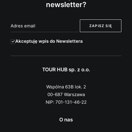
newsletter?
Akceptuję wpis do Newslettera
TOUR HUB sp. z o.o.
Wspólna 63B lok. 2
00-687 Warszawa
NIP: 701-131-46-22
O nas