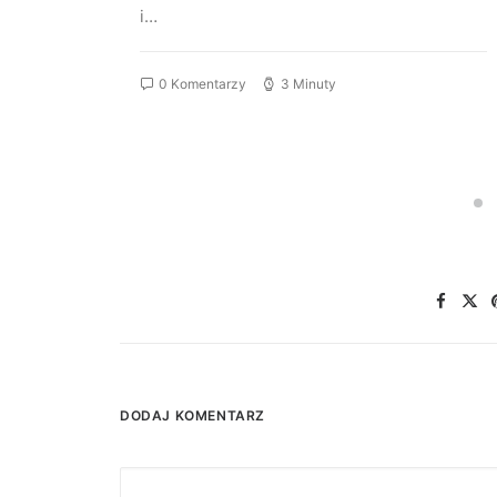
i…
0 Komentarzy
3 Minuty
DODAJ KOMENTARZ