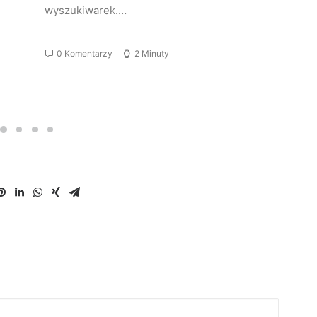
wyszukiwarek.…
0 Komentarzy
2 Minuty