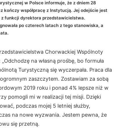
ystycznej w Polsce informuje, że z dniem 28
kończy współpracę z Instytucją. Jej odejście jest
z funkcji dyrektora przedstawicielstwa.
gnowała po czterech latach z tego stanowiska, a
ata.
rzedstawicielstwa Chorwackiej Wspólnoty
a: „Odchodzę na własną prośbę, bo formuła
lnotą Turystyczną się wyczerpała. Praca dla
ie ogromnym zaszczytem. Zostawiam za sobą
ekordowym 2019 roku i ponad 4% lepsze niż w
y pomogli mi w realizacji tej misji. Dzięki
ować, podczas mojej 5 letniej służby,
ł czas na nowe wyzwania. Jestem pewna, że
wu się przetną.