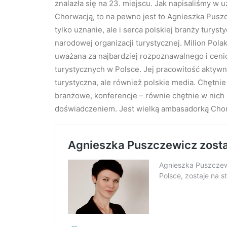
znalazła się na 23. miejscu. Jak napisaliśmy w u
Chorwacją, to na pewno jest to Agnieszka Puszcz
tylko uznanie, ale i serca polskiej branży turyst
narodowej organizacji turystycznej. Milion Pola
uważana za najbardziej rozpoznawalnego i ceni
turystycznych w Polsce. Jej pracowitość aktywn
turystyczna, ale również̇ polskie media. Chętni
branżowe, konferencje – równie chętnie w nich u
doświadczeniem. Jest wielką ambasadorką Chor