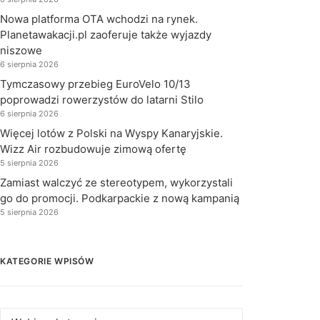
Nowa platforma OTA wchodzi na rynek.
Planetawakacji.pl zaoferuje także wyjazdy
niszowe
6 sierpnia 2026
Tymczasowy przebieg EuroVelo 10/13
poprowadzi rowerzystów do latarni Stilo
6 sierpnia 2026
Więcej lotów z Polski na Wyspy Kanaryjskie.
Wizz Air rozbudowuje zimową ofertę
5 sierpnia 2026
Zamiast walczyć ze stereotypem, wykorzystali
go do promocji. Podkarpackie z nową kampanią
5 sierpnia 2026
KATEGORIE WPISÓW
Kategorie