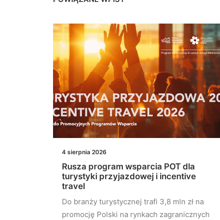
4 sierpnia 2026
szą w
Rusza program wsparcia POT dla
turystyki przyjazdowej i incentive
travel
szy w
Do branży turystycznej trafi 3,8 mln zł na
nie…
promocję Polski na rynkach zagranicznych