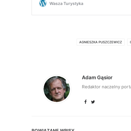
AGNIESZKA PUSZCZEWICZ
Adam Gąsior
Redaktor naczelny port
POWIĄZANE WPISY