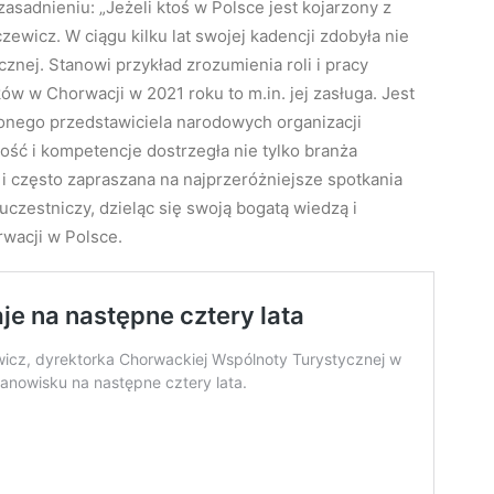
zasadnieniu: „Jeżeli ktoś w Polsce jest kojarzony z
ewicz. W ciągu kilku lat swojej kadencji zdobyła nie
ycznej. Stanowi przykład zrozumienia roli i pracy
ków w Chorwacji w 2021 roku to m.in. jej zasługa. Jest
onego przedstawiciela narodowych organizacji
ość i kompetencje dostrzegła nie tylko branża
e i często zapraszana na najprzeróżniejsze spotkania
czestniczy, dzieląc się swoją bogatą wiedzą i
wacji w Polsce.