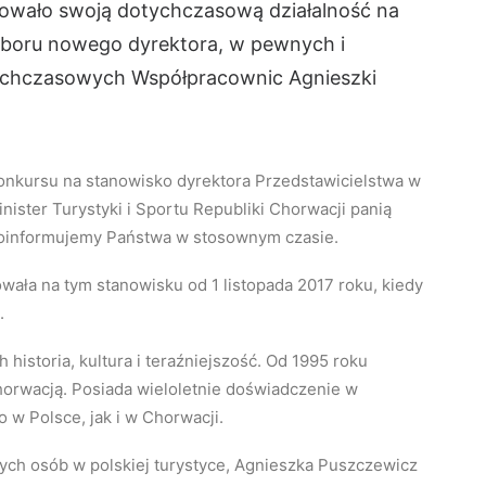
uowało swoją dotychczasową działalność na
yboru nowego dyrektora, w pewnych i
ychczasowych Współpracownic Agnieszki
onkursu na stanowisko dyrektora Przedstawicielstwa w
ister Turystyki i Sportu Republiki Chorwacji panią
poinformujemy Państwa w stosownym czasie.
ała na tym stanowisku od 1 listopada 2017 roku, kiedy
.
h historia, kultura i teraźniejszość. Od 1995 roku
horwacją. Posiada wieloletnie doświadczenie w
w Polsce, jak i w Chorwacji.
wych osób w polskiej turystyce, Agnieszka Puszczewicz