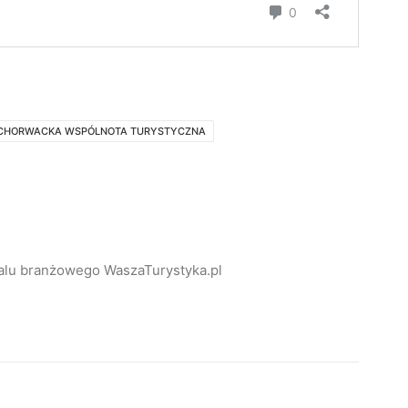
CHORWACKA WSPÓLNOTA TURYSTYCZNA
alu branżowego WaszaTurystyka.pl