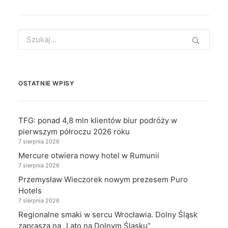
Search
for:
OSTATNIE WPISY
TFG: ponad 4,8 mln klientów biur podróży w
pierwszym półroczu 2026 roku
7 sierpnia 2026
Mercure otwiera nowy hotel w Rumunii
7 sierpnia 2026
Przemysław Wieczorek nowym prezesem Puro
Hotels
7 sierpnia 2026
Regionalne smaki w sercu Wrocławia. Dolny Śląsk
zaprasza na „Lato na Dolnym Śląsku”