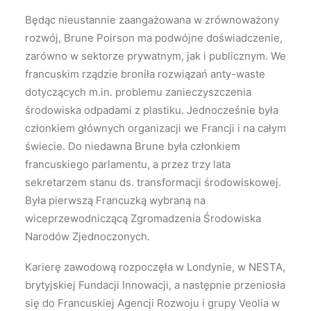
Będąc nieustannie zaangażowana w zrównoważony
rozwój, Brune Poirson ma podwójne doświadczenie,
zarówno w sektorze prywatnym, jak i publicznym. We
francuskim rządzie broniła rozwiązań anty-waste
dotyczących m.in. problemu zanieczyszczenia
środowiska odpadami z plastiku. Jednocześnie była
członkiem głównych organizacji we Francji i na całym
świecie. Do niedawna Brune była członkiem
francuskiego parlamentu, a przez trzy lata
sekretarzem stanu ds. transformacji środowiskowej.
Była pierwszą Francuzką wybraną na
wiceprzewodniczącą Zgromadzenia Środowiska
Narodów Zjednoczonych.
Karierę zawodową rozpoczęła w Londynie, w NESTA,
brytyjskiej Fundacji Innowacji, a następnie przeniosła
się do Francuskiej Agencji Rozwoju i grupy Veolia w