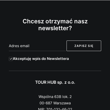
Chcesz otrzymać nasz
newsletter?
Akceptuję wpis do Newslettera
TOUR HUB sp. z o.o.
Wspólna 63B lok. 2
00-687 Warszawa
NIP: 701-131-46-22