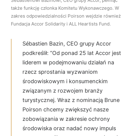
Sébastienowi Bazinowi, CEO grupy Accor, pełniąc
także funkcję członka Komitetu Wykonawczego. W
zakres odpowiedzialności Poirson wejdzie również
Fundacja Accor Solidarity i ALL Heartists Fund.
Sébastien Bazin, CEO grupy Accor
podkreślił: “Od ponad 25 lat Accor jest
liderem w podejmowaniu działań na
rzecz sprostania wyzwaniom
środowiskowym i konsumenckim
związanym z rozwojem branży
turystycznej. Wraz z nominacją Brune
Poirson chcemy zwiększyć nasze
zobowiązania w zakresie ochrony
środowiska oraz nadać nowy impuls