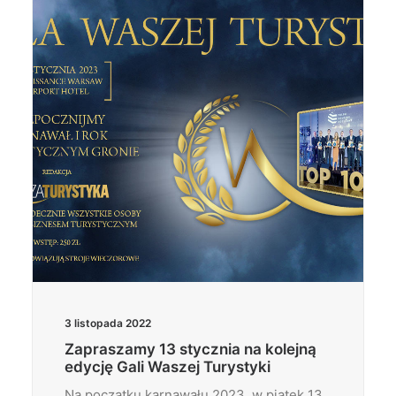
Wyszukiwanie
3 listopada 2022
Zapraszamy 13 stycznia na kolejną
edycję Gali Waszej Turystyki
Na początku karnawału 2023, w piątek 13