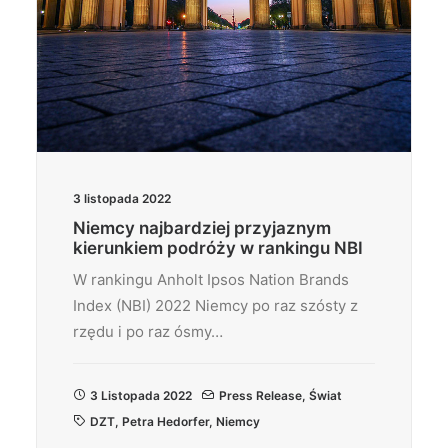
3 listopada 2022
Niemcy najbardziej przyjaznym
kierunkiem podróży w rankingu NBI
W rankingu Anholt Ipsos Nation Brands
Index (NBI) 2022 Niemcy po raz szósty z
rzędu i po raz ósmy…
3 Listopada 2022
Press Release
,
Świat
DZT
,
Petra Hedorfer
,
Niemcy