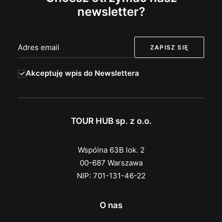
newsletter?
Akceptuję wpis do Newslettera
TOUR HUB sp. z o.o.
Wspólna 63B lok. 2
00-687 Warszawa
NIP: 701-131-46-22
O nas