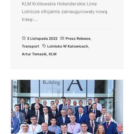
KLM Królewskie Holenderskie Linie
Lotnicze oficjalnie zainaugurowały nową
trasę:…
3 Listopada 2022
Press Release
,
Transport
Lotnisko W Katowicach
,
Artur Tomasik
,
KLM