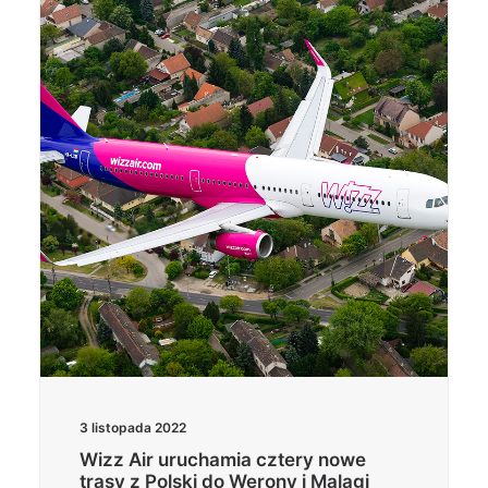
3 listopada 2022
Wizz Air uruchamia cztery nowe
trasy z Polski do Werony i Malagi