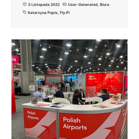
3 Listopada 2022
User-Generated
,
Biura
Katarzyna Papis
,
Fly.pl