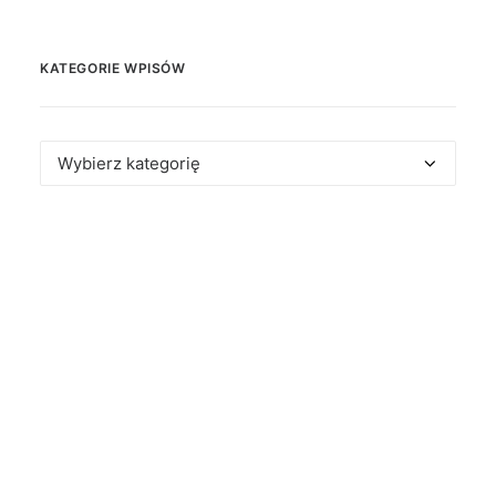
KATEGORIE WPISÓW
Kategorie
wpisów