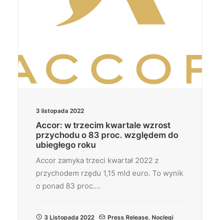
3 listopada 2022
Accor: w trzecim kwartale wzrost
przychodu o 83 proc. względem do
ubiegłego roku
Accor zamyka trzeci kwartał 2022 z
przychodem rzędu 1,15 mld euro. To wynik
o ponad 83 proc.…
3 Listopada 2022
Press Release
,
Noclegi