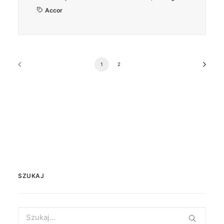
Accor
1
2
SZUKAJ
Search
for: