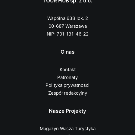
TOUR HUB sp. z o.o.
Wspólna 63B lok. 2
00-687 Warszawa
NIP: 701-131-46-22
O nas
Kontakt
Patronaty
Polityka prywatności
Zespół redakcyjny
Nasze Projekty
Magazyn Wasza Turystyka