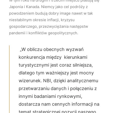
W tym roku na drugim i trzecim miejscu plasują się
Japonia i Kanada. Niemcy jako cel podróży z
powodzeniem budują dobry image nawet w tak
niestabilnym okresie inflacji, kryzysu
gospodarczego, przezwyciężania następstw
pandemii i konfliktów geopolitycznych.
„W obliczu obecnych wyzwań
konkurencja między kierunkami
turystycznymi jest coraz silniejsza,
dlatego tym ważniejszy jest mocny
wizerunek. NBI, dzięki analitycznemu
przetwarzaniu danych i połączeniu z
innymi badaniami rynkowymi,
dostarcza nam cennych informacji na
temat strategicznej pozycji naszego