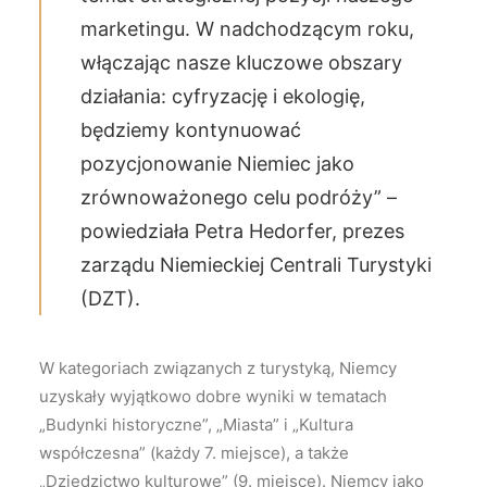
marketingu. W nadchodzącym roku,
włączając nasze kluczowe obszary
działania: cyfryzację i ekologię,
będziemy kontynuować
pozycjonowanie Niemiec jako
zrównoważonego celu podróży” –
powiedziała Petra Hedorfer, prezes
zarządu Niemieckiej Centrali Turystyki
(DZT).
W kategoriach związanych z turystyką, Niemcy
uzyskały wyjątkowo dobre wyniki w tematach
„Budynki historyczne”, „Miasta” i „Kultura
współczesna” (każdy 7. miejsce), a także
„Dziedzictwo kulturowe” (9. miejsce). Niemcy jako