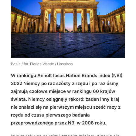
Wyszukiwanie
Berlin / fot. Florian Wehde / Unsplash
W rankingu Anholt Ipsos Nation Brands Index (NBI)
2022 Niemcy po raz szósty z rzędu i po raz ósmy
zajmują czołowe miejsce w rankingu 60 krajów
świata. Niemcy osiągnęły rekord: żaden inny kraj
nie znalazł się na pierwszym miejscu sześć razy z
rzędu od czasu pierwszego badania
przeprowadzonego przez NBI w 2008 roku.