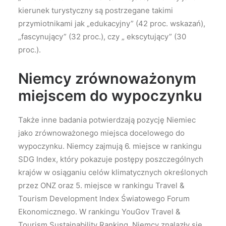
kierunek turystyczny są postrzegane takimi
przymiotnikami jak „edukacyjny” (42 proc. wskazań),
„fascynujący” (32 proc.), czy „ ekscytujący” (30
proc.).
Niemcy zrównoważonym
miejscem do wypoczynku
Także inne badania potwierdzają pozycję Niemiec
jako zrównoważonego miejsca docelowego do
wypoczynku. Niemcy zajmują 6. miejsce w rankingu
SDG Index, który pokazuje postępy poszczególnych
krajów w osiąganiu celów klimatycznych określonych
przez ONZ oraz 5. miejsce w rankingu Travel &
Tourism Development Index Światowego Forum
Ekonomicznego. W rankingu YouGov Travel &
Tourism Sustainability Ranking, Niemcy znalazły się