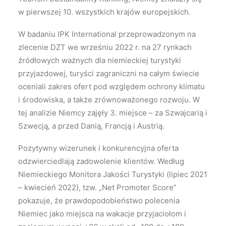
w pierwszej 10. wszystkich krajów europejskich.
W badaniu IPK International przeprowadzonym na
zlecenie DZT we wrześniu 2022 r. na 27 rynkach
źródłowych ważnych dla niemieckiej turystyki
przyjazdowej, turyści zagraniczni na całym świecie
oceniali zakres ofert pod względem ochrony klimatu
i środowiska, a także zrównoważonego rozwoju. W
tej analizie Niemcy zajęły 3. miejsce – za Szwajcarią i
Szwecją, a przed Danią, Francją i Austrią.
Pozytywny wizerunek i konkurencyjna oferta
odzwierciedlają zadowolenie klientów. Według
Niemieckiego Monitora Jakości Turystyki (lipiec 2021
– kwiecień 2022), tzw. „Net Promoter Score”
pokazuje, że prawdopodobieństwo polecenia
Niemiec jako miejsca na wakacje przyjaciołom i