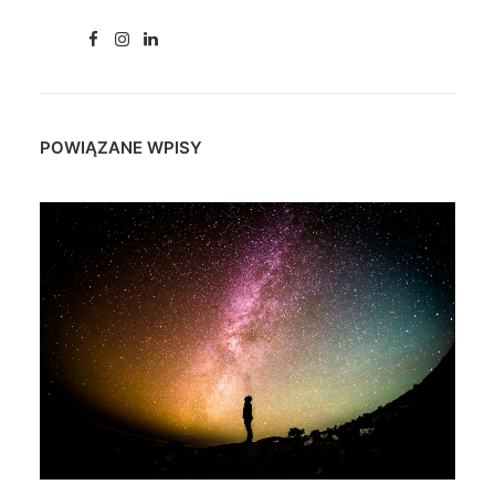
POWIĄZANE WPISY