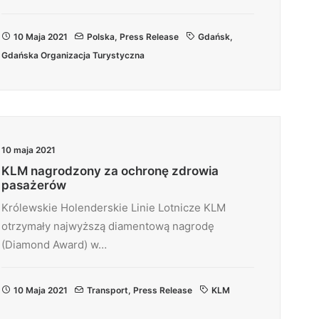
10 Maja 2021
Polska
,
Press Release
Gdańsk
,
Gdańska Organizacja Turystyczna
10 maja 2021
KLM nagrodzony za ochronę zdrowia
pasażerów
Królewskie Holenderskie Linie Lotnicze KLM
otrzymały najwyższą diamentową nagrodę
(Diamond Award) w…
10 Maja 2021
Transport
,
Press Release
KLM