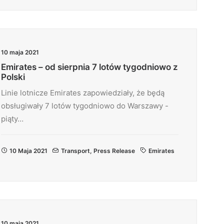
10 maja 2021
Emirates – od sierpnia 7 lotów tygodniowo z
Polski
Linie lotnicze Emirates zapowiedziały, że będą
obsługiwały 7 lotów tygodniowo do Warszawy -
piąty…
10 Maja 2021
Transport
,
Press Release
Emirates
10 maja 2021