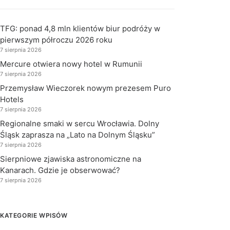
TFG: ponad 4,8 mln klientów biur podróży w
pierwszym półroczu 2026 roku
7 sierpnia 2026
Mercure otwiera nowy hotel w Rumunii
7 sierpnia 2026
Przemysław Wieczorek nowym prezesem Puro
Hotels
7 sierpnia 2026
Regionalne smaki w sercu Wrocławia. Dolny
Śląsk zaprasza na „Lato na Dolnym Śląsku”
7 sierpnia 2026
Sierpniowe zjawiska astronomiczne na
Kanarach. Gdzie je obserwować?
7 sierpnia 2026
KATEGORIE WPISÓW