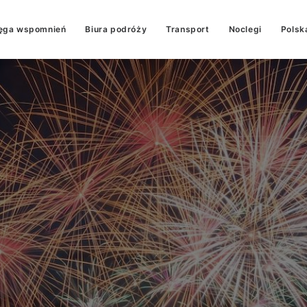
ęga wspomnień
Biura podróży
Transport
Noclegi
Polsk