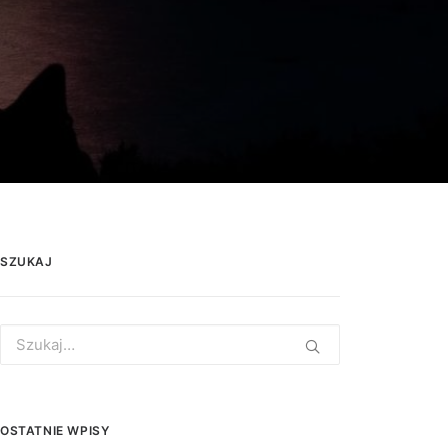
SZUKAJ
Search
for:
OSTATNIE WPISY