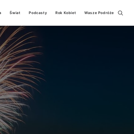
a
Świat
Podcasty
Rok Kobiet
Wasze Podróże