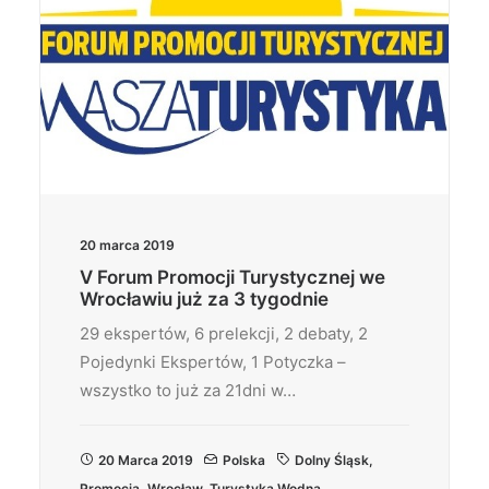
20 marca 2019
V Forum Promocji Turystycznej we
Wrocławiu już za 3 tygodnie
29 ekspertów, 6 prelekcji, 2 debaty, 2
Pojedynki Ekspertów, 1 Potyczka –
wszystko to już za 21dni w…
20 Marca 2019
Polska
Dolny Śląsk
,
Promocja
,
Wrocław
,
Turystyka Wodna
,