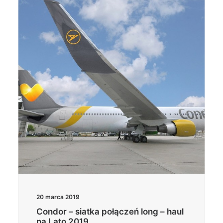
20 marca 2019
Condor – siatka połączeń long – haul
na Lato 2019