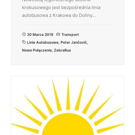
krokusowego jest bezpośrednia linia
autobusowa z Krakowa do Doliny…
20 Marca 2019
Transport
Linie Autobusowe
,
Peter Jančovič
,
Nowe Połączenie
,
ZebraBus