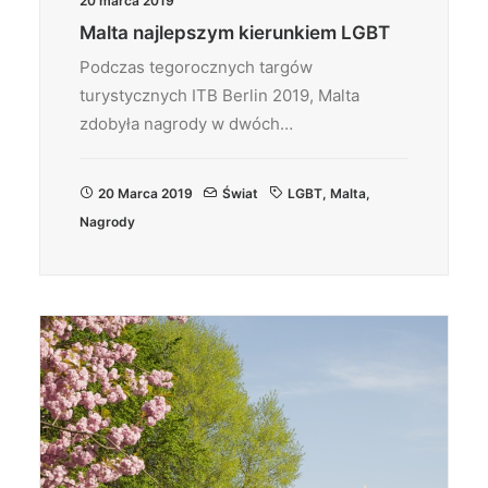
20 marca 2019
Malta najlepszym kierunkiem LGBT
Podczas tegorocznych targów
turystycznych ITB Berlin 2019, Malta
zdobyła nagrody w dwóch…
20 Marca 2019
Świat
LGBT
,
Malta
,
Nagrody