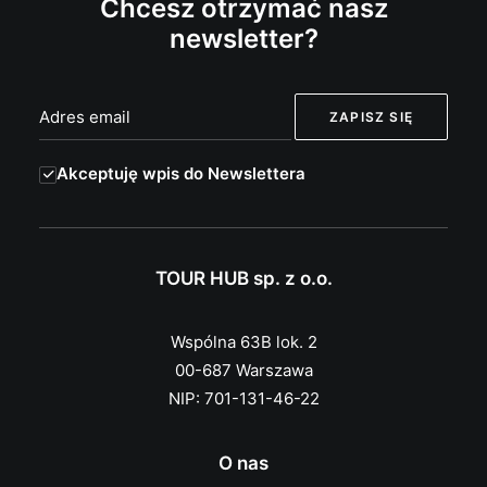
Chcesz otrzymać nasz
newsletter?
Akceptuję wpis do Newslettera
TOUR HUB sp. z o.o.
Wspólna 63B lok. 2
00-687 Warszawa
NIP: 701-131-46-22
O nas