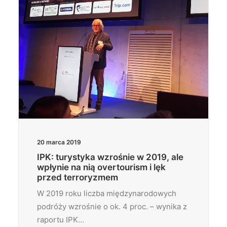
20 marca 2019
IPK: turystyka wzrośnie w 2019, ale
wpłynie na nią overtourism i lęk
przed terroryzmem
W 2019 roku liczba międzynarodowych
podróży wzrośnie o ok. 4 proc. – wynika z
raportu IPK…