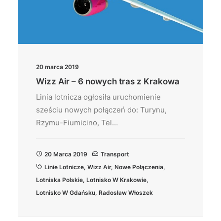
20 marca 2019
Wizz Air – 6 nowych tras z Krakowa
Linia lotnicza ogłosiła uruchomienie
sześciu nowych połączeń do: Turynu,
Rzymu-Fiumicino, Tel…
20 Marca 2019
Transport
Linie Lotnicze
,
Wizz Air
,
Nowe Połączenia
,
Lotniska Polskie
,
Lotnisko W Krakowie
,
Lotnisko W Gdańsku
,
Radosław Włoszek