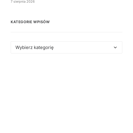
7 sierpnia 2026
KATEGORIE WPISÓW
Kategorie
wpisów