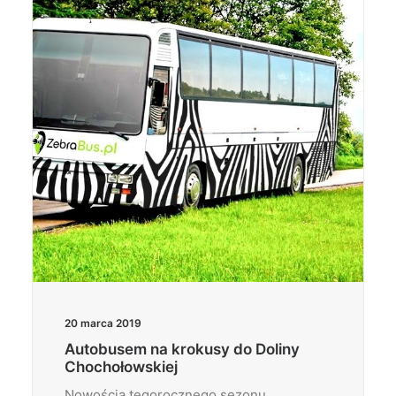
Wyszukiwanie
20 marca 2019
Autobusem na krokusy do Doliny
Chochołowskiej
Nowością tegorocznego sezonu