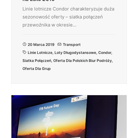
Linie lotnicze Condor charakteryzuje duża
sezonowość oferty – siatka połączeń
przewoźnika w okresie…
20 Marca 2019
Transport
Linie Lotnicze
,
Loty Długodystansowe
,
Condor
,
Siatka Połączeń
,
Oferta Dla Polskich Biur Podróży
,
Oferta Dla Grup