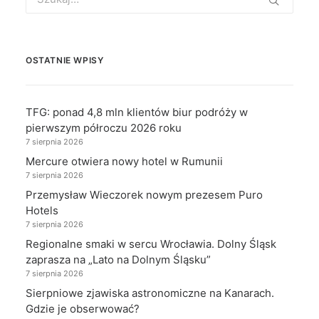
for:
OSTATNIE WPISY
TFG: ponad 4,8 mln klientów biur podróży w
pierwszym półroczu 2026 roku
7 sierpnia 2026
Mercure otwiera nowy hotel w Rumunii
7 sierpnia 2026
Przemysław Wieczorek nowym prezesem Puro
Hotels
7 sierpnia 2026
Regionalne smaki w sercu Wrocławia. Dolny Śląsk
zaprasza na „Lato na Dolnym Śląsku”
7 sierpnia 2026
Sierpniowe zjawiska astronomiczne na Kanarach.
Gdzie je obserwować?