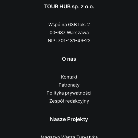
TOUR HUB sp. z o.o.
Wspólna 63B lok. 2
00-687 Warszawa
NIP: 701-131-46-22
O nas
Kontakt
Patronaty
Polityka prywatności
Zespół redakcyjny
Nasze Projekty
Magazyn Wasza Turystyka