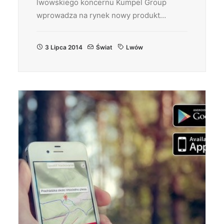
lwowskiego koncernu Kumpel Group
wprowadza na rynek nowy produkt…
3 Lipca 2014
Świat
Lwów