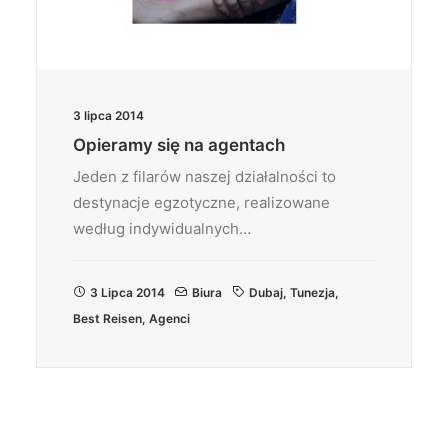
3 lipca 2014
Opieramy się na agentach
Jeden z filarów naszej działalności to
destynacje egzotyczne, realizowane
według indywidualnych…
3 Lipca 2014
Biura
Dubaj
,
Tunezja
,
Best Reisen
,
Agenci