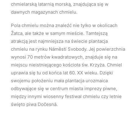
chmielarską latarnią morską, znajdująca się w
dawnych magazynach chmielu.
Pola chmielu można znaleźć nie tylko w okolicach
Žatca, ale także w samym mieście. Tamtejszą
atrakcją jest najmniejsza na świecie plantacja
chmielu na rynku Náměstí Svobody. Jej powierzchnia
wynosi 70 metrów kwadratowych, znajduje się na
miejscu nieistniejącego kościoła św. Krzyża. Chmiel
uprawia się tu od końca lat 60. XX wieku. Dzięki
swojemu położeniu mała plantacja urozmaica
odbywające się w centrum miasta imprezy piwne,
między innymi wiosenny festiwal chmielu czy letnie
święto piwa Dočesná.