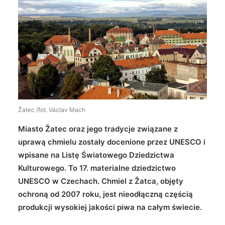
Wyszukiwanie
Žatec /fot. Václav Mach
Miasto Žatec oraz jego tradycje związane z
uprawą chmielu zostały docenione przez UNESCO i
wpisane na Listę Światowego Dziedzictwa
Kulturowego. To 17. materialne dziedzictwo
UNESCO w Czechach. Chmiel z Žatca, objęty
ochroną od 2007 roku, jest nieodłączną częścią
produkcji wysokiej jakości piwa na całym świecie.