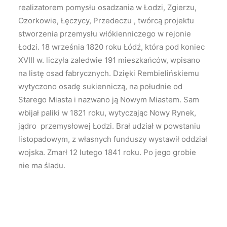
realizatorem pomysłu osadzania w Łodzi, Zgierzu,
Ozorkowie, Łęczycy, Przedeczu , twórcą projektu
stworzenia przemysłu włókienniczego w rejonie
Łodzi. 18 września 1820 roku Łódź, która pod koniec
XVIII w. liczyła zaledwie 191 mieszkańców, wpisano
na listę osad fabrycznych. Dzięki Rembielińskiemu
wytyczono osadę sukienniczą, na południe od
Starego Miasta i nazwano ją Nowym Miastem. Sam
wbijał paliki w 1821 roku, wytyczając Nowy Rynek,
jądro przemysłowej Łodzi. Brał udział w powstaniu
listopadowym, z własnych funduszy wystawił oddział
wojska. Zmarł 12 lutego 1841 roku. Po jego grobie
nie ma śladu.