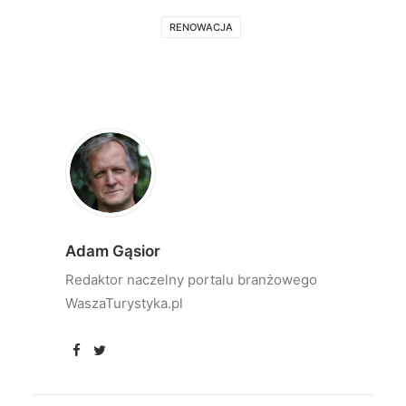
RENOWACJA
Adam Gąsior
Redaktor naczelny portalu branżowego
WaszaTurystyka.pl