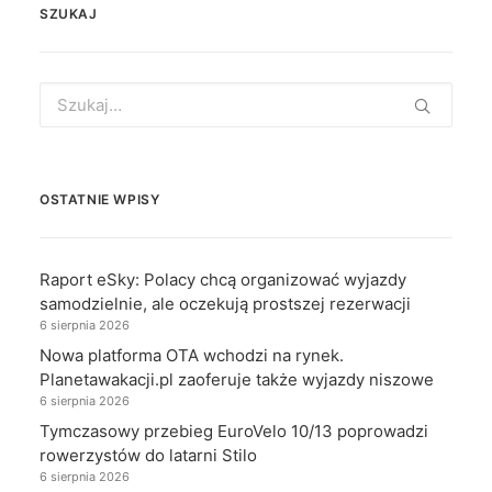
SZUKAJ
Search
for:
OSTATNIE WPISY
Raport eSky: Polacy chcą organizować wyjazdy
samodzielnie, ale oczekują prostszej rezerwacji
6 sierpnia 2026
Nowa platforma OTA wchodzi na rynek.
Planetawakacji.pl zaoferuje także wyjazdy niszowe
6 sierpnia 2026
Tymczasowy przebieg EuroVelo 10/13 poprowadzi
rowerzystów do latarni Stilo
6 sierpnia 2026