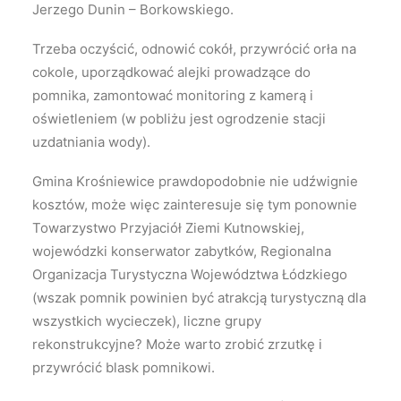
Jerzego Dunin – Borkowskiego.
Trzeba oczyścić, odnowić cokół, przywrócić orła na
cokole, uporządkować alejki prowadzące do
pomnika, zamontować monitoring z kamerą i
oświetleniem (w pobliżu jest ogrodzenie stacji
uzdatniania wody).
Gmina Krośniewice prawdopodobnie nie udźwignie
kosztów, może więc zainteresuje się tym ponownie
Towarzystwo Przyjaciół Ziemi Kutnowskiej,
wojewódzki konserwator zabytków, Regionalna
Organizacja Turystyczna Województwa Łódzkiego
(wszak pomnik powinien być atrakcją turystyczną dla
wszystkich wycieczek), liczne grupy
rekonstrukcyjne? Może warto zrobić zrzutkę i
przywrócić blask pomnikowi.