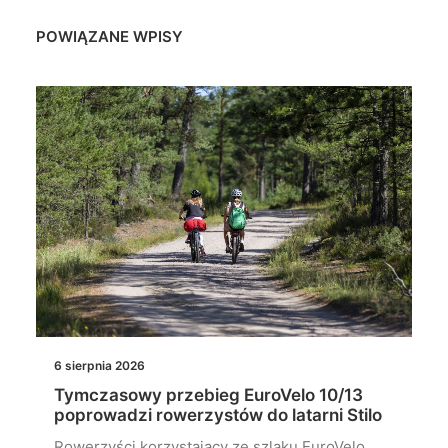
POWIĄZANE WPISY
6 sierpnia 2026
Tymczasowy przebieg EuroVelo 10/13
poprowadzi rowerzystów do latarni Stilo
Rowerzyści korzystający ze szlaku EuroVelo