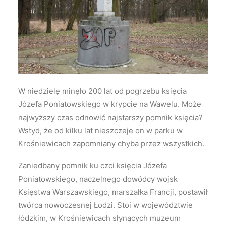
Wyszukiwanie
W niedzielę minęło 200 lat od pogrzebu księcia
Józefa Poniatowskiego w krypcie na Wawelu. Może
najwyższy czas odnowić najstarszy pomnik księcia?
Wstyd, że od kilku lat nieszczeje on w parku w
Krośniewicach zapomniany chyba przez wszystkich.
Zaniedbany pomnik ku czci księcia Józefa
Poniatowskiego, naczelnego dowódcy wojsk
Księstwa Warszawskiego, marszałka Francji, postawił
twórca nowoczesnej Łodzi. Stoi w województwie
łódzkim, w Krośniewicach słynących muzeum