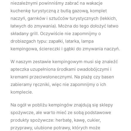
niezależnymi powinniśmy zabrać na wakacje
kuchenkę turystyczną z butlą gazową, komplet
naczyń, garnków i sztućców turystycznych (lekkich,
łatwych do zmywania). Można do tego dołożyć łatwo
składany grill. Oczywiście nie zapomnijmy o
drobiazgach typu: zapałki, latarka, lampa
kempingowa, ściereczki i gąbki do zmywania naczyń.
W naszym zestawie kempingowym musi się znaleźć
apteczka uzupełniona środkami owadobójczymi i
kremami przeciwsłonecznymi. Na plażę czy basen
zabieramy ręczniki, więc nie zapomnijmy o ich
komplecie.
Na ogół w pobliżu kempingów znajdują się sklepy
spożywcze, ale warto mieć ze sobą podstawowe
produkty spożywcze: herbatę, kawę, cukier,
przyprawy, ulubione potrawy, których może