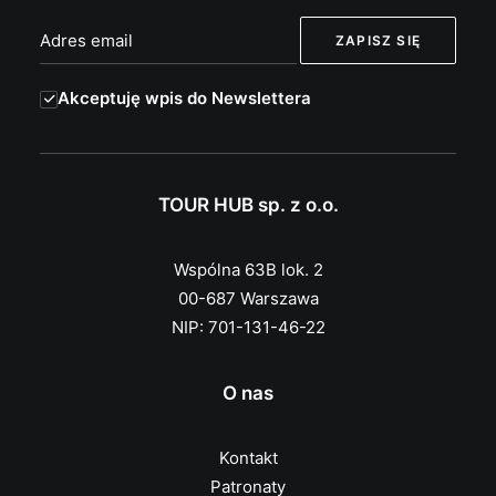
Akceptuję wpis do Newslettera
TOUR HUB sp. z o.o.
Wspólna 63B lok. 2
00-687 Warszawa
NIP: 701-131-46-22
O nas
Kontakt
Patronaty