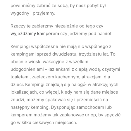
powinniśmy zabrać ze sobą, by nasz pobyt był
wygodny i przyjemny.
Rzeczy te zabierzmy niezależnie od tego czy
wyjeżdżamy kamperem
czy jedziemy pod namiot.
Kempingi współczesne nie mają nic wspólnego z
kempingami sprzed dwudziestu, trzydziestu lat. To
obecnie wioski wakacyjne z wszelkim
udogodnieniami – łazienkami z ciepłą wodą, czystymi
toaletami, zapleczem kuchennym, atrakcjami dla
dzieci. Kempingi znajdują się na ogół w atrakcyjnych
lokalizacjach, co więcej, kiedy nam się dane miejsce
znudzi, możemy spakować się i przemieścić na
następny kemping. Dysponując samochodem lub
kamperem możemy tak zaplanować urlop, by spędzić
go w kilku ciekawych miejscach.