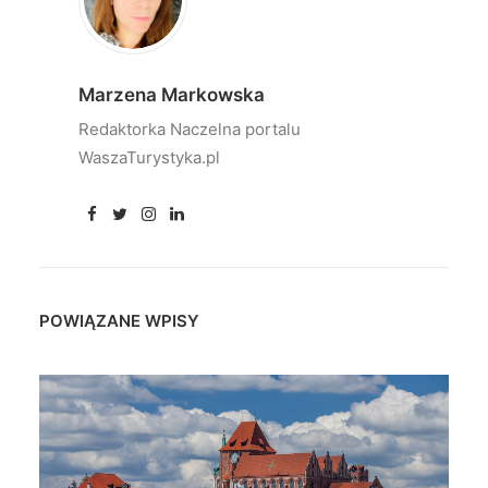
Marzena Markowska
Redaktorka Naczelna portalu
WaszaTurystyka.pl
POWIĄZANE WPISY