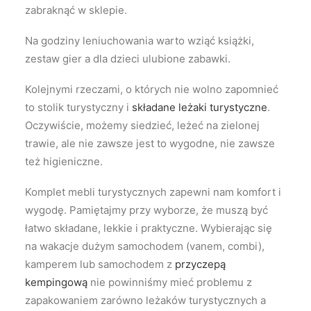
zabraknąć w sklepie.
Na godziny leniuchowania warto wziąć książki,
zestaw gier a dla dzieci ulubione zabawki.
Kolejnymi rzeczami, o których nie wolno zapomnieć
to stolik turystyczny i
składane leżaki turystyczne
.
Oczywiście, możemy siedzieć, leżeć na zielonej
trawie, ale nie zawsze jest to wygodne, nie zawsze
też higieniczne.
Komplet mebli turystycznych zapewni nam komfort i
wygodę. Pamiętajmy przy wyborze, że muszą być
łatwo składane, lekkie i praktyczne. Wybierając się
na wakacje dużym samochodem (vanem, combi),
kamperem lub samochodem z
przyczepą
kempingową
nie powinniśmy mieć problemu z
zapakowaniem zarówno leżaków turystycznych a