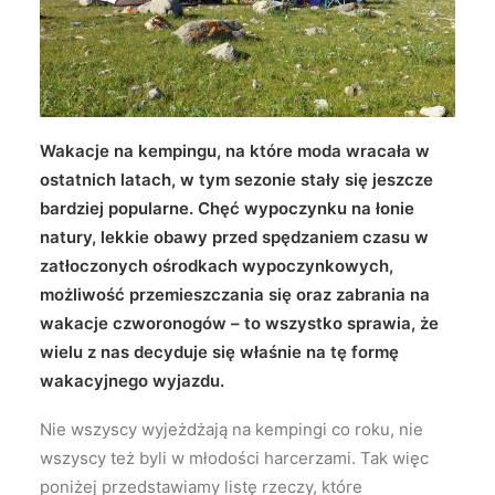
Wyszukiwanie
Wakacje na kempingu, na które moda wracała w
ostatnich latach, w tym sezonie stały się jeszcze
bardziej popularne. Chęć wypoczynku na łonie
natury, lekkie obawy przed spędzaniem czasu w
zatłoczonych ośrodkach wypoczynkowych,
możliwość przemieszczania się oraz zabrania na
wakacje czworonogów – to wszystko sprawia, że
wielu z nas decyduje się właśnie na tę formę
wakacyjnego wyjazdu.
Nie wszyscy wyjeżdżają na kempingi co roku, nie
wszyscy też byli w młodości harcerzami. Tak więc
poniżej przedstawiamy listę rzeczy, które