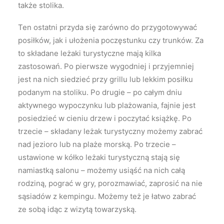
także stolika.
Ten ostatni przyda się zarówno do przygotowywać
posiłków, jak i ułożenia poczęstunku czy trunków. Za
to składane leżaki turystyczne mają kilka
zastosowań. Po pierwsze wygodniej i przyjemniej
jest na nich siedzieć przy grillu lub lekkim posiłku
podanym na stoliku. Po drugie – po całym dniu
aktywnego wypoczynku lub plażowania, fajnie jest
posiedzieć w cieniu drzew i poczytać książkę. Po
trzecie – składany leżak turystyczny możemy zabrać
nad jezioro lub na plaże morską. Po trzecie –
ustawione w kółko leżaki turystyczną stają się
namiastką salonu – możemy usiąść na nich całą
rodziną, pograć w gry, porozmawiać, zaprosić na nie
sąsiadów z kempingu. Możemy też je łatwo zabrać
ze sobą idąc z wizytą towarzyską.