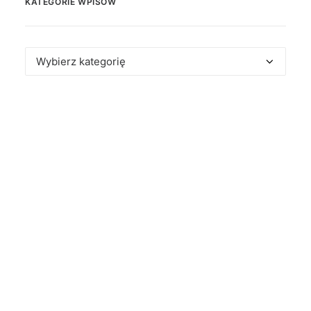
KATEGORIE WPISÓW
Kategorie
wpisów