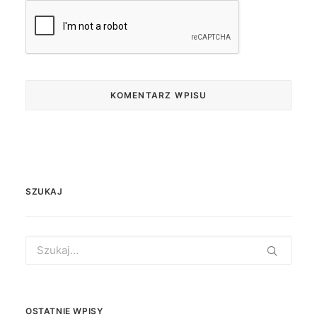
SZUKAJ
Search
for:
OSTATNIE WPISY