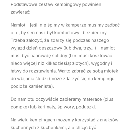
Podstawowe zestaw kempingowy powinien
zawierać:
Namiot – jeśli nie śpimy w kamperze musimy zadbać
o to, by sen nasz był komfortowy i bezpieczny.
Trzeba założyć, że zdarzy się podczas naszego
wyjazd dzień deszczowy (lub dwa, trzy…) – namiot
musi być naprawdę solidny (tzn. musi kosztować
nieco więcej niż kilkadziesiąt złotych), wygodny i
łatwy do rozstawienia. Warto zabrać ze sobą młotek
do wbijania śledzi (może zdarzyć się na kempingu
podłoże kamieniste).
Do namiotu oczywiście zabieramy materace (plus
pompkę) lub karimaty, śpiwory, poduszki.
Na wielu kempingach możemy korzystać z aneksów
kuchennych z kuchenkami, ale chcąc być