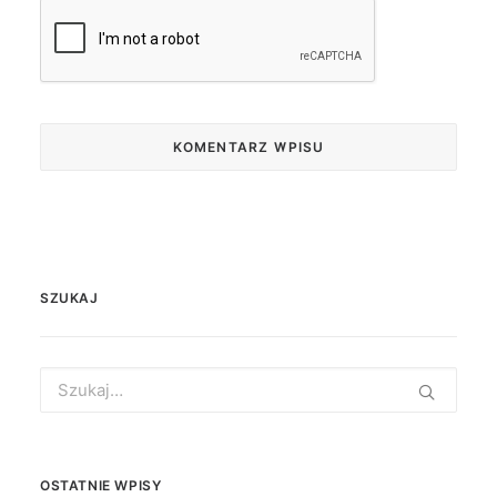
SZUKAJ
Search
for:
OSTATNIE WPISY