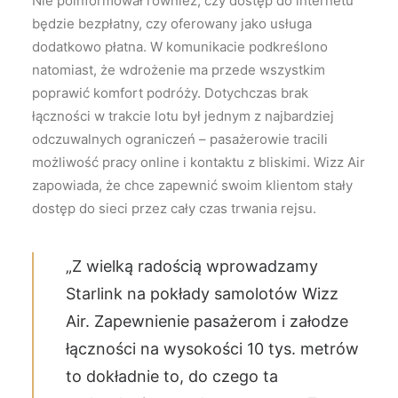
Nie poinformował również, czy dostęp do internetu
będzie bezpłatny, czy oferowany jako usługa
dodatkowo płatna. W komunikacie podkreślono
natomiast, że wdrożenie ma przede wszystkim
poprawić komfort podróży. Dotychczas brak
łączności w trakcie lotu był jednym z najbardziej
odczuwalnych ograniczeń – pasażerowie tracili
możliwość pracy online i kontaktu z bliskimi. Wizz Air
zapowiada, że chce zapewnić swoim klientom stały
dostęp do sieci przez cały czas trwania rejsu.
„Z wielką radością wprowadzamy
Starlink na pokłady samolotów Wizz
Air. Zapewnienie pasażerom i załodze
łączności na wysokości 10 tys. metrów
to dokładnie to, do czego ta