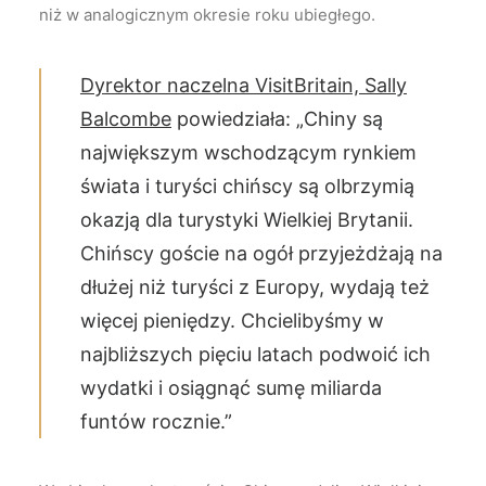
niż w analogicznym okresie roku ubiegłego.
Dyrektor naczelna VisitBritain, Sally
Balcombe
powiedziała: „Chiny są
największym wschodzącym rynkiem
świata i turyści chińscy są olbrzymią
okazją dla turystyki Wielkiej Brytanii.
Chińscy goście na ogół przyjeżdżają na
dłużej niż turyści z Europy, wydają też
więcej pieniędzy. Chcielibyśmy w
najbliższych pięciu latach podwoić ich
wydatki i osiągnąć sumę miliarda
funtów rocznie.”