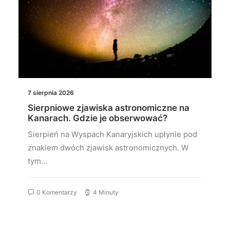
7 sierpnia 2026
Sierpniowe zjawiska astronomiczne na
Kanarach. Gdzie je obserwować?
Sierpień na Wyspach Kanaryjskich upłynie pod
znakiem dwóch zjawisk astronomicznych. W
tym…
0 Komentarzy
4 Minuty