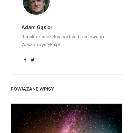
Adam Gąsior
Redaktor naczelny portalu branżowego
WaszaTurystyka.pl
POWIĄZANE WPISY