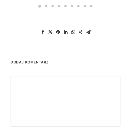
DODAJ KOMENTARZ