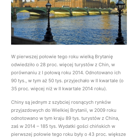
Wyszukiwanie
W pierwszej połowie tego roku wielką Brytanię
odwiedziło o 28 proc. więcej turystów z Chin, w
porównaniu z I połową roku 2014. Odnotowano ich
90 tys., w tym aż 50 tys. przyjechało w II kwartale (o
35 proc. więcej niż w II kwartale 2014 roku).
Chiny są jednym z szybciej rosnących rynków
przyjazdowych do Wielkiej Brytanii, w 2009 roku
odnotowano w tym kraju 89 tys. turystów z China,
zaś w 2014 – 185 tys. Wydatki gości chińskich w
pierwszej połowie tego roku były o 43 proc. większe