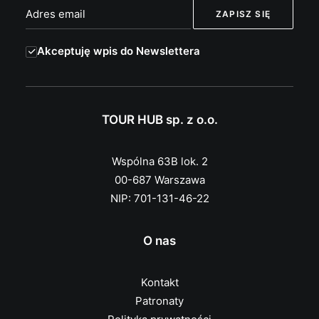
Akceptuję wpis do Newslettera
TOUR HUB sp. z o.o.
Wspólna 63B lok. 2
00-687 Warszawa
NIP: 701-131-46-22
O nas
Kontakt
Patronaty