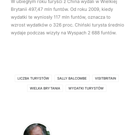
W ubiegłym roku turyści z China wydali w Wielkiej
Brytanii 497,47 mln funtów. Od roku 2009, kiedy
wydatki te wyniosły 117 mln funtów, oznacza to
wzrost wydatków o 326 proc. Chiński turysta średnio
wydaje podczas wizyty na Wyspach 2 688 funtów.
LICZBA TURYSTÓW
SALLY BALCOMBE
VISITBRITAIN
WIELKA BRYTANIA
WYDATKI TURYSTÓW