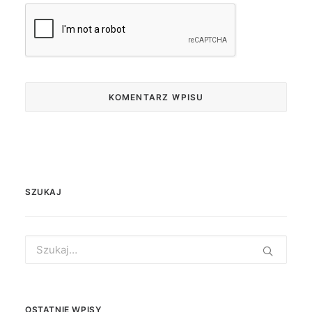
SZUKAJ
Search
for:
OSTATNIE WPISY