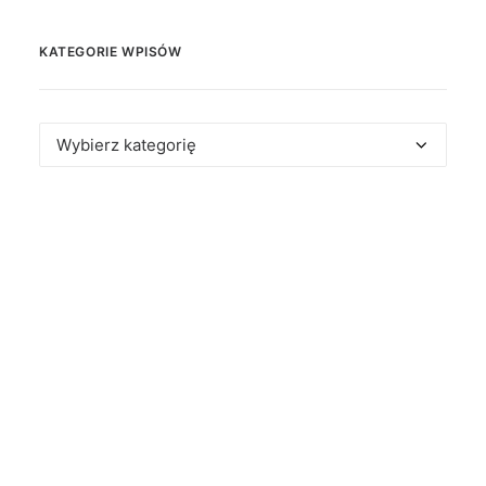
KATEGORIE WPISÓW
Kategorie
wpisów