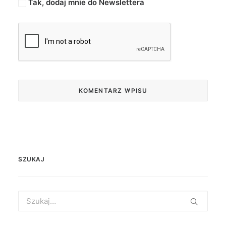
Tak, dodaj mnie do Newslettera
SZUKAJ
Search
for: