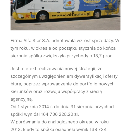
Wyszukiwanie
Firma Alfa Star S.A. odnotowała wzrost sprzedaży. W
tym roku, w okresie od początku stycznia do końca
sierpnia spółka zwiększyła przychody o 18,7 proc.
Jest to efekt realizowania nowej strategii, ze
szczególnym uwzględnieniem dywersyfikacji oferty
biura, poprzez wprowadzenie do portfolio nowych
kierunków oraz rozwoju współpracy z siecią
agencyjną.
Od 1 stycznia 2014 r. do dnia 31 sierpnia przychód
spółki wyniósł 164 706 228,20 zł.
W porównaniu do analogicznego okresu w roku
2013, kiedy to spółka osiągnęła wynik 138 734