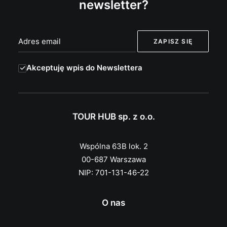
newsletter?
Akceptuję wpis do Newslettera
TOUR HUB sp. z o.o.
Wspólna 63B lok. 2
00-687 Warszawa
NIP: 701-131-46-22
O nas