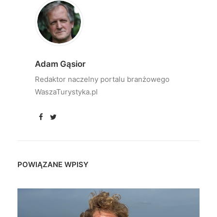
Adam Gąsior
Redaktor naczelny portalu branżowego
WaszaTurystyka.pl
POWIĄZANE WPISY