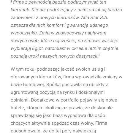
i firma z pewnością będzie podtrzymywać ten
kierunek. Klienci podróżujący z nami od lat są bardzo
zadowoleni z nowych kierunków. Alfa Star S.A.
oznacza dla nich komfort i gwarancję udanego
wypoczynku. Zmiany zaowocowały napływem
nowych osób, które najczęściej na zimowe wakacje
wybierają Egipt, natomiast w okresie letnim chętnie
poznają uroki naszych nowych destynacji.”
W tym roku, podnosząc jakość swoich usług i
oferowanych kierunków, firma wprowadziła zmiany w
bazie hotelowej. Spółka postawiła na obiekty z
ugruntowaną pozycją na rynku i doskonałymi
opiniami. Dodatkowo w portfolio pojawiły się nowe
hotele, których lokalizacja sprawia, że doskonale
sprawdzają się jako baza wypadowa dla osób
chcących aktywnie spędzać czas wolny. Firma
podsumowuje, że do tej pory największą