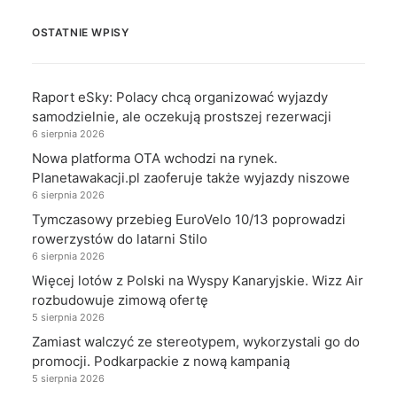
OSTATNIE WPISY
Raport eSky: Polacy chcą organizować wyjazdy
samodzielnie, ale oczekują prostszej rezerwacji
6 sierpnia 2026
Nowa platforma OTA wchodzi na rynek.
Planetawakacji.pl zaoferuje także wyjazdy niszowe
6 sierpnia 2026
Tymczasowy przebieg EuroVelo 10/13 poprowadzi
rowerzystów do latarni Stilo
6 sierpnia 2026
Więcej lotów z Polski na Wyspy Kanaryjskie. Wizz Air
rozbudowuje zimową ofertę
5 sierpnia 2026
Zamiast walczyć ze stereotypem, wykorzystali go do
promocji. Podkarpackie z nową kampanią
5 sierpnia 2026