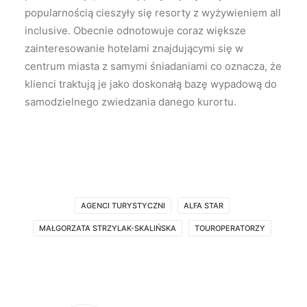
popularnością cieszyły się resorty z wyżywieniem all
inclusive. Obecnie odnotowuje coraz większe
zainteresowanie hotelami znajdującymi się w
centrum miasta z samymi śniadaniami co oznacza, że
klienci traktują je jako doskonałą bazę wypadową do
samodzielnego zwiedzania danego kurortu.
AGENCI TURYSTYCZNI
ALFA STAR
MAŁGORZATA STRZYLAK-SKALIŃSKA
TOUROPERATORZY