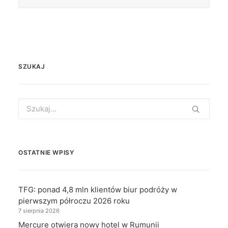
SZUKAJ
Search
for:
OSTATNIE WPISY
TFG: ponad 4,8 mln klientów biur podróży w
pierwszym półroczu 2026 roku
7 sierpnia 2026
Mercure otwiera nowy hotel w Rumunii