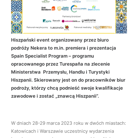
Wyszukiwanie
Hiszpański event organizowany przez biuro
podróży Nekera to m.in. premiera i prezentacja
Spain Specialist Program – programu
opracowanego przez Turespaña na zlecenie
Ministerstwa Przemysłu, Handlu i Turystyki
Hiszpanii. Skierowany jest on do pracowników biur
podroży, którzy chcą podnieść swoje kwalifikacje
zawodowe i zostać „znawcą Hiszpanii”.
W dniach 28-29 marca 2023 roku w dwóch miastach:
Katowicach i Warszawie uczestnicy wydarzenia