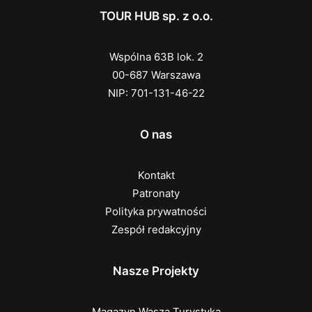
TOUR HUB sp. z o.o.
Wspólna 63B lok. 2
00-687 Warszawa
NIP: 701-131-46-22
O nas
Kontakt
Patronaty
Polityka prywatności
Zespół redakcyjny
Nasze Projekty
Magazyn Wasza Turystyka