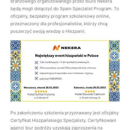
branżowego organizowanego przez biuro Nekera
będą mogli dołączyć do Spain Specialist Program. To
oficjalny, bezpłatny program szkoleniowy online,
przeznaczony dla profesjonalistów, którzy chcą
poszerzyć swoją wiedzę o Hiszpanii.
Po zakończeniu szkolenia przyznawany jest oficjalny
Certyfikat Hiszpańskiego Specjalisty. Certyfikowani
agenci biur podróży uzyskają zaproszenia na