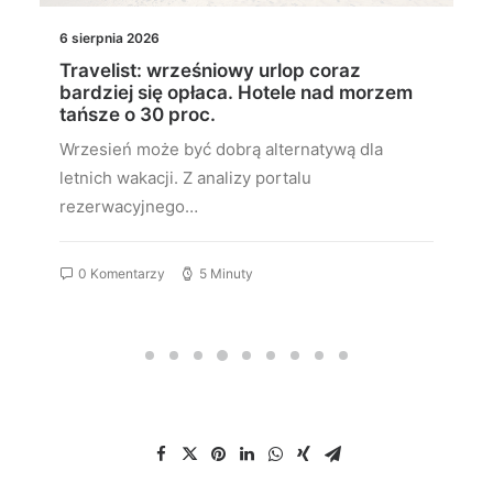
6 sierpnia 2026
Travelist: wrześniowy urlop coraz
bardziej się opłaca. Hotele nad morzem
tańsze o 30 proc.
Wrzesień może być dobrą alternatywą dla
letnich wakacji. Z analizy portalu
rezerwacyjnego…
0 Komentarzy
5 Minuty