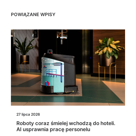
POWIĄZANE WPISY
27 lipca 2026
Roboty coraz śmielej wchodzą do hoteli.
AI usprawnia pracę personelu