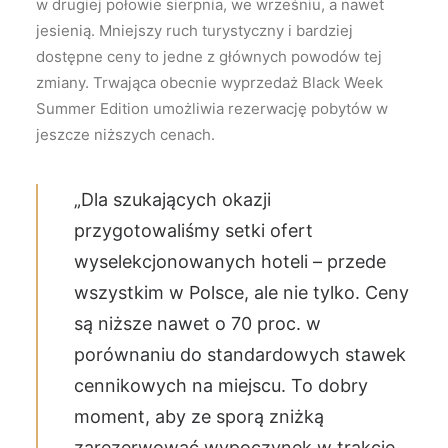
w drugiej połowie sierpnia, we wrześniu, a nawet
jesienią. Mniejszy ruch turystyczny i bardziej
dostępne ceny to jedne z głównych powodów tej
zmiany. Trwająca obecnie wyprzedaż Black Week
Summer Edition umożliwia rezerwację pobytów w
jeszcze niższych cenach.
„Dla szukających okazji
przygotowaliśmy setki ofert
wyselekcjonowanych hoteli – przede
wszystkim w Polsce, ale nie tylko. Ceny
są niższe nawet o 70 proc. w
porównaniu do standardowych stawek
cennikowych na miejscu. To dobry
moment, aby ze sporą zniżką
zarezerwować wypoczynek w trakcie