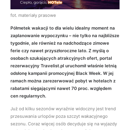
Wyszukiwanie
fot. materiały prasowe
Półmetek wakacji to dla wielu idealny moment na
zaplanowanie wypoczynku – nie tylko na najbliższe
tygodnie, ale również na nadchodzące zimowe
ferie czy nawet przyszłoroczne lato. Z myślą o
osobach szukających atrakcyjnych ofert, portal
rezerwacyjny Travelist.pl uruchomił właśnie letnią
odsłonę kampanii promocyjnej Black Week. W jej
ramach można zarezerwować pobyt w hotelach z
rabatami sięgającymi nawet 70 proc. względem
cen regularnych.
Już od kilku sezonów wyraźnie widoczny jest trend
przesuwania urlopów poza szczyt wakacyjnego
sezonu. Coraz więcej osób decyduje się na wyjazdy