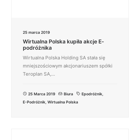
25 marca 2019
Wirtualna Polska kupiła akcje E-
podróżnika
Wirtualna Polska Holding SA stała się
mniejszościowym akcjonariuszem spółki
Teroplan SA,…
25 Marca 2019
Biura
Epodróżnik
,
E-Podróżnik
,
Wirtualna Polska