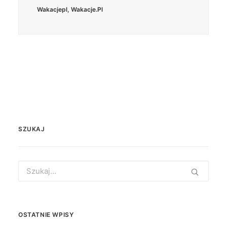
Wakacjepl
,
Wakacje.pl
SZUKAJ
Search
for:
OSTATNIE WPISY