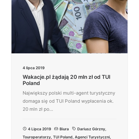
4 lipca 2019
Wakacje.pl żądają 20 mln zł od TUI
Poland
Największy polski multi-agent turystyczny
domaga się od TUI Poland wypłacenia ok.
20 mln zł po…
4 Lipca 2019
Biura
Dariusz Górzny
,
Touroperatorzy
,
TUI Poland
,
Agenci Turystyczni
,