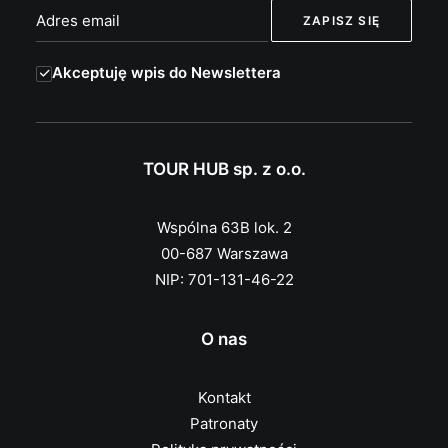
Akceptuję wpis do Newslettera
TOUR HUB sp. z o.o.
Wspólna 63B lok. 2
00-687 Warszawa
NIP: 701-131-46-22
O nas
Kontakt
Patronaty