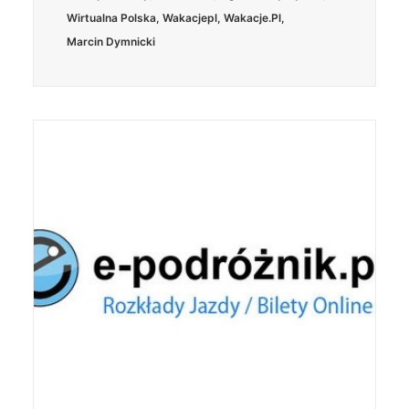
Wirtualna Polska
,
Wakacjepl
,
Wakacje.pl
,
Marcin Dymnicki