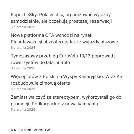
Raport eSky: Polacy chcą organizować wyjazdy
samodzielnie, ale oczekują prostszej rezerwacji
6 sierpnia 2026
Nowa platforma OTA wchodzi na rynek.
Planetawakacji.pl zaoferuje także wyjazdy niszowe
6 sierpnia 2026
Tymczasowy przebieg EuroVelo 10/13 poprowadzi
rowerzystów do latarni Stilo
6 sierpnia 2026
Więcej lotów z Polski na Wyspy Kanaryjskie. Wizz Air
rozbudowuje zimową ofertę
5 sierpnia 2026
Zamiast walczyć ze stereotypem, wykorzystali go do
promocji. Podkarpackie z nową kampanią
5 sierpnia 2026
KATEGORIE WPISÓW