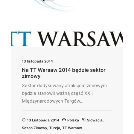
13 listopada 2014
Na TT Warsaw 2014 będzie sektor
zimowy
Sektor dedykowany atrakcjom zimowym
będzie stanowił ważną część XXII
Międzynarodowych Targów…
13 Listopada 2014
Polska
Słowacja
,
Sezon Zimowy
,
Turcja
,
TT Warsaw
,