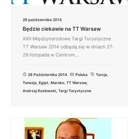
28 października 2014
Będzie ciekawie na TT Warsaw
XXII Międzynarodowe Targi Turystyczne
TT Warsaw 2014 odbędą się w dniach 27-
29 listopada w Centrum…
28 Października 2014
Polska
Turcja
,
Tunezja
,
Egipt
,
Maroko
,
TT Warsaw
,
Andrzej Kozłowski
,
Targi Turystyczne