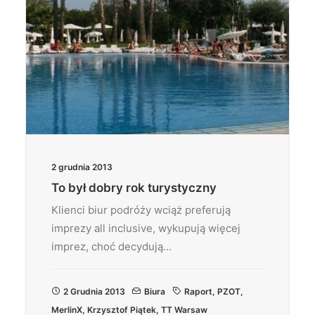
2 grudnia 2013
To był dobry rok turystyczny
Klienci biur podróży wciąż preferują
imprezy all inclusive, wykupują więcej
imprez, choć decydują…
2 Grudnia 2013
Biura
Raport
,
PZOT
,
MerlinX
,
Krzysztof Piątek
,
TT Warsaw