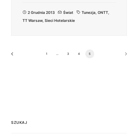
2 Grudnia 2013
Świat
Tunezja
,
ONTT
,
TT Warsaw
,
Sieci Hotelarskie
1
…
3
4
5
SZUKAJ