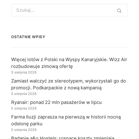
Search
for:
OSTATNIE WPISY
Więcej lotów z Polski na Wyspy Kanaryjskie. Wizz Air
rozbudowuje zimową ofertę
5 sierpnia 2026
Zamiast walczyć ze stereotypem, wykorzystali go do
promocji. Podkarpackie z nową kampanią
5 sierpnia 2026
Ryanair: ponad 22 mln pasażerów w lipcu
5 sierpnia 2026
Farma Iluzji zaprasza na pierwszą w historii nocną
odsłonę parku
5 sierpnia 2026
Badanie a&o Hostels: rosnące koszty zmieniają