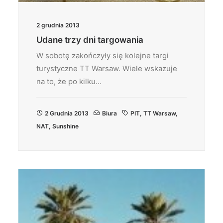
2 grudnia 2013
Udane trzy dni targowania
W sobotę zakończyły się kolejne targi
turystyczne TT Warsaw. Wiele wskazuje
na to, że po kilku…
2 Grudnia 2013
Biura
PIT
,
TT Warsaw
,
NAT
,
Sunshine