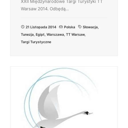
XXII Międzynarodowe Targi Turystyki TT
Warsaw 2014. Odbędą…
21 Listopada 2014
Polska
Słowacja
,
Tunezja
,
Egipt
,
Warszawa
,
TT Warsaw
,
Targi Turystyczne