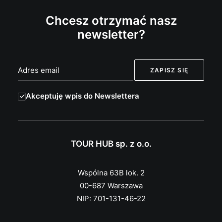
Chcesz otrzymać nasz
newsletter?
Akceptuję wpis do Newslettera
TOUR HUB sp. z o.o.
Wspólna 63B lok. 2
00-687 Warszawa
NIP: 701-131-46-22