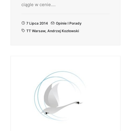
ciągle w cenie.…
7 Lipca 2014
Opinie I Porady
TT Warsaw
,
Andrzej Kozłowski