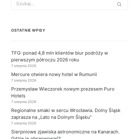
for:
OSTATNIE WPISY
TFG: ponad 4,8 mln klientów biur podróży w
pierwszym półroczu 2026 roku
7 sierpnia 2026
Mercure otwiera nowy hotel w Rumunii
7 sierpnia 2026
Przemysław Wieczorek nowym prezesem Puro
Hotels
7 sierpnia 2026
Regionalne smaki w sercu Wrocławia. Dolny Śląsk
zaprasza na „Lato na Dolnym Śląsku”
7 sierpnia 2026
Sierpniowe zjawiska astronomiczne na Kanarach.
Gdzie je obserwować?