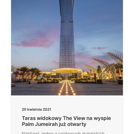
Wyszukiwanie
20 kwietnia 2021
Taras widokowy The View na wyspie
Palm Jumeirah już otwarty
Nakheel, jeden z czołowych dubajskich