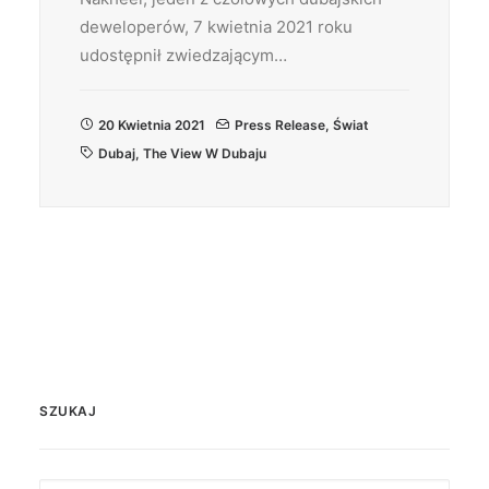
deweloperów, 7 kwietnia 2021 roku
udostępnił zwiedzającym…
20 Kwietnia 2021
Press Release
,
Świat
Dubaj
,
The View W Dubaju
SZUKAJ
Search