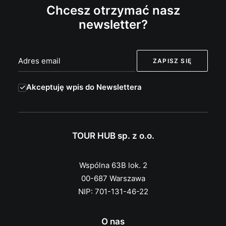
Chcesz otrzymać nasz
newsletter?
Akceptuję wpis do Newslettera
TOUR HUB sp. z o.o.
Wspólna 63B lok. 2
00-687 Warszawa
NIP: 701-131-46-22
O nas