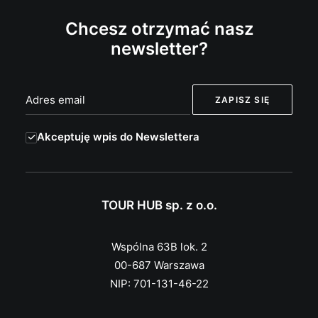
Chcesz otrzymać nasz
newsletter?
Akceptuję wpis do Newslettera
TOUR HUB sp. z o.o.
Wspólna 63B lok. 2
00-687 Warszawa
NIP: 701-131-46-22