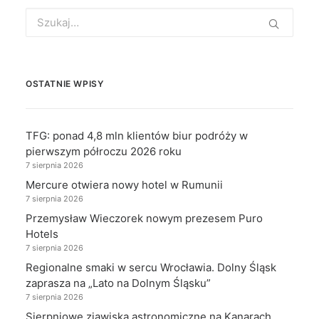
Search
for:
OSTATNIE WPISY
TFG: ponad 4,8 mln klientów biur podróży w
pierwszym półroczu 2026 roku
7 sierpnia 2026
Mercure otwiera nowy hotel w Rumunii
7 sierpnia 2026
Przemysław Wieczorek nowym prezesem Puro
Hotels
7 sierpnia 2026
Regionalne smaki w sercu Wrocławia. Dolny Śląsk
zaprasza na „Lato na Dolnym Śląsku”
7 sierpnia 2026
Sierpniowe zjawiska astronomiczne na Kanarach.