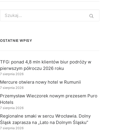
Search
for:
OSTATNIE WPISY
TFG: ponad 4,8 mln klientów biur podróży w
pierwszym półroczu 2026 roku
7 sierpnia 2026
Mercure otwiera nowy hotel w Rumunii
7 sierpnia 2026
Przemysław Wieczorek nowym prezesem Puro
Hotels
7 sierpnia 2026
Regionalne smaki w sercu Wrocławia. Dolny
Śląsk zaprasza na „Lato na Dolnym Śląsku”
7 sierpnia 2026