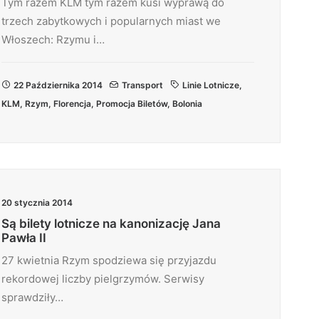
Tym razem KLM tym razem kusi wyprawą do
trzech zabytkowych i popularnych miast we
Włoszech: Rzymu i…
22 Października 2014
Transport
Linie Lotnicze
,
KLM
,
Rzym
,
Florencja
,
Promocja Biletów
,
Bolonia
20 stycznia 2014
Są bilety lotnicze na kanonizację Jana
Pawła II
27 kwietnia Rzym spodziewa się przyjazdu
rekordowej liczby pielgrzymów. Serwisy
sprawdziły…