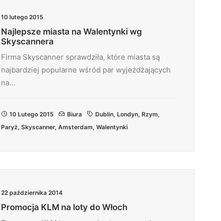
10 lutego 2015
Najlepsze miasta na Walentynki wg
Skyscannera
Firma Skyscanner sprawdziła, które miasta są
najbardziej popularne wśród par wyjeżdżających
na…
10 Lutego 2015
Biura
Dublin
,
Londyn
,
Rzym
,
Paryż
,
Skyscanner
,
Amsterdam
,
Walentynki
22 października 2014
Promocja KLM na loty do Włoch