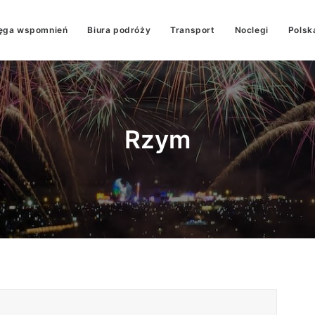
ęga wspomnień
Biura podróży
Transport
Noclegi
Polsk
Rzym