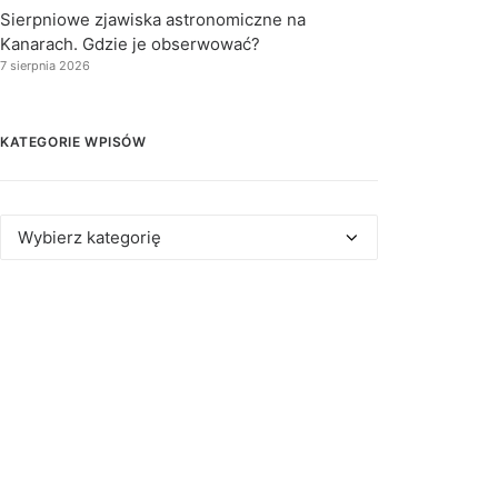
Sierpniowe zjawiska astronomiczne na
Kanarach. Gdzie je obserwować?
7 sierpnia 2026
KATEGORIE WPISÓW
Kategorie
wpisów