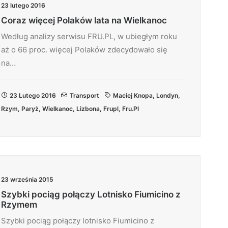
23 lutego 2016
Coraz więcej Polaków lata na Wielkanoc
Według analizy serwisu FRU.PL, w ubiegłym roku
aż o 66 proc. więcej Polaków zdecydowało się
na…
23 Lutego 2016
Transport
Maciej Knopa
,
Londyn
,
Rzym
,
Paryż
,
Wielkanoc
,
Lizbona
,
Frupl
,
Fru.pl
23 września 2015
Szybki pociąg połączy Lotnisko Fiumicino z
Rzymem
Szybki pociąg połączy lotnisko Fiumicino z