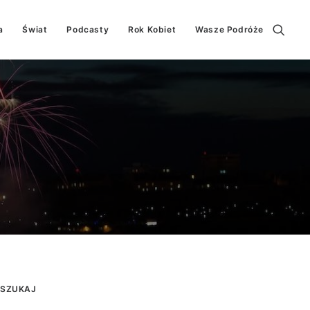
a
Świat
Podcasty
Rok Kobiet
Wasze Podróże
SZUKAJ