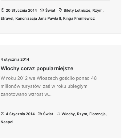
20 Stycznia 2014
Świat
Bilety Lotnicze
,
Rzym
,
Etravel
,
Kanonizacja Jana Pawła II
,
Kinga Fromlewicz
4 stycznia 2014
Włochy coraz popularniejsze
W roku 2012 we Włoszech gościło ponad 48
milionów turystów, zaś w roku ubiegłym
zanotowano wzrost w…
4 Stycznia 2014
Świat
Włochy
,
Rzym
,
Florencja
,
Neapol