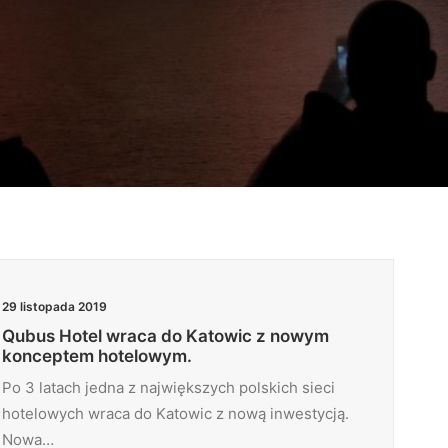
29 listopada 2019
Qubus Hotel wraca do Katowic z nowym
konceptem hotelowym.
Po 3 latach jedna z największych polskich sieci
hotelowych wraca do Katowic z nową inwestycją.
Nowa…