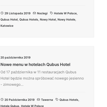
29 Listopada 2019
Noclegi
Hotele W Polsce
,
Qubus Hotel
,
Qubus Hotels
,
Nowy Hotel
,
Nowy Hotele
,
Katowice
20 października 2019
Nowe menu w hotelach Qubus Hotel
Od 17 października w 11 restauracjach Qubus
Hotel będzie można spróbować nowego jesienno
- zimowego…
20 Października 2019
Tawerna
Qubus Hotels
,
Hotele Qubus
,
Hotele W Polsce