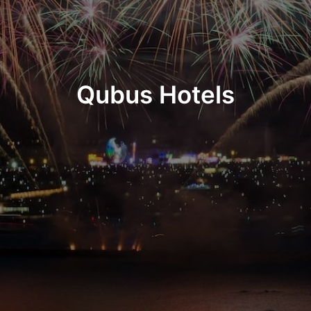
Qubus Hotels