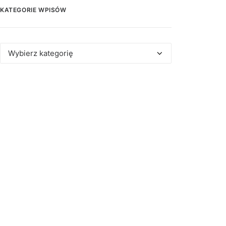
KATEGORIE WPISÓW
Kategorie
wpisów