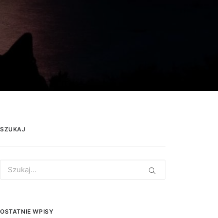
SZUKAJ
Search
for:
OSTATNIE WPISY