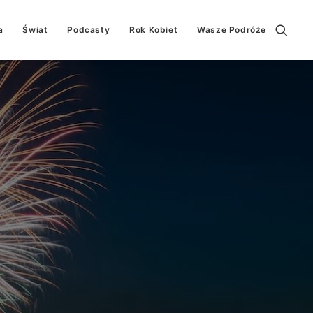
a
Świat
Podcasty
Rok Kobiet
Wasze Podróże