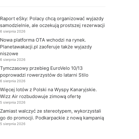
Raport eSky: Polacy chcą organizować wyjazdy
samodzielnie, ale oczekują prostszej rezerwacji
6 sierpnia 2026
Nowa platforma OTA wchodzi na rynek.
Planetawakacji.pl zaoferuje także wyjazdy
niszowe
6 sierpnia 2026
Tymczasowy przebieg EuroVelo 10/13
poprowadzi rowerzystów do latarni Stilo
6 sierpnia 2026
Więcej lotów z Polski na Wyspy Kanaryjskie.
Wizz Air rozbudowuje zimową ofertę
5 sierpnia 2026
Zamiast walczyć ze stereotypem, wykorzystali
go do promocji. Podkarpackie z nową kampanią
5 sierpnia 2026