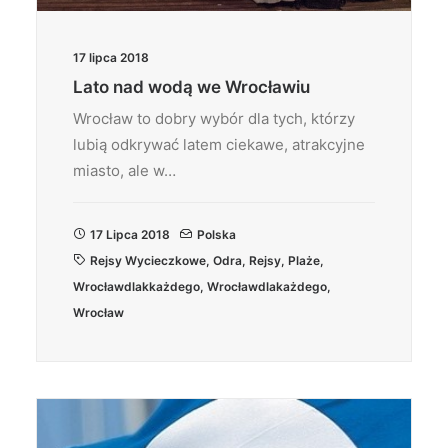
17 lipca 2018
Lato nad wodą we Wrocławiu
Wrocław to dobry wybór dla tych, którzy
lubią odkrywać latem ciekawe, atrakcyjne
miasto, ale w…
17 Lipca 2018
Polska
Rejsy Wycieczkowe
,
Odra
,
Rejsy
,
Plaże
,
Wrocławdlakkażdego
,
Wrocławdlakażdego
,
Wrocław