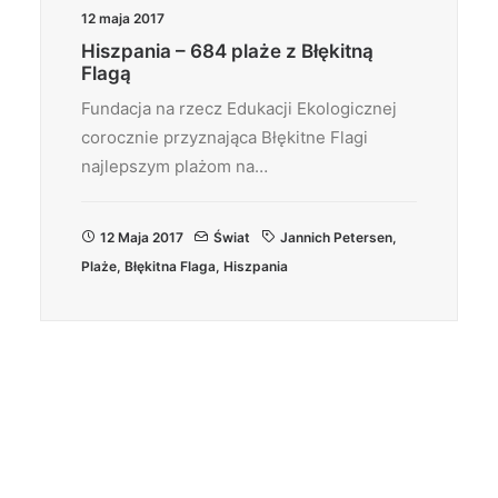
12 maja 2017
Hiszpania – 684 plaże z Błękitną
Flagą
Fundacja na rzecz Edukacji Ekologicznej
corocznie przyznająca Błękitne Flagi
najlepszym plażom na…
12 Maja 2017
Świat
Jannich Petersen
,
Plaże
,
Błękitna Flaga
,
Hiszpania