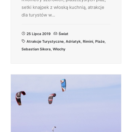
setki knajpek z włoską kuchnią, atrakcje
dla turystów w…
25 Lipca 2019
Świat
Atrakcje Turystyczne
,
Adriatyk
,
Rimini
,
Plaże
,
Sebastian Sikora
,
Włochy