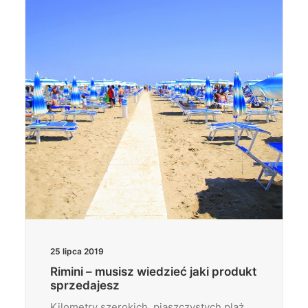
Wyszukiwanie
25 lipca 2019
Rimini – musisz wiedzieć jaki produkt
sprzedajesz
Kilometry szerokich, piaszczystych plaż,