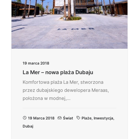
19 marca 2018
La Mer – nowa plaża Dubaju
Komfortowa plaża La Mer, stworzona
przez dubajskiego dewelopera Meraas,
położona w modnej,…
19 Marca 2018
Świat
Plaże
,
Inwestycja
,
Dubaj