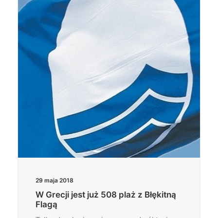
29 maja 2018
W Grecji jest już 508 plaż z Błękitną
Flagą