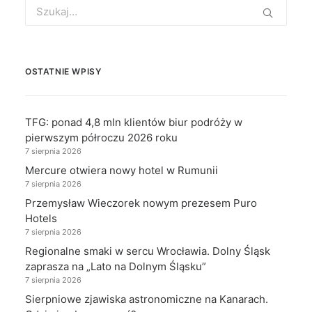
Search
for:
OSTATNIE WPISY
TFG: ponad 4,8 mln klientów biur podróży w
pierwszym półroczu 2026 roku
7 sierpnia 2026
Mercure otwiera nowy hotel w Rumunii
7 sierpnia 2026
Przemysław Wieczorek nowym prezesem Puro
Hotels
7 sierpnia 2026
Regionalne smaki w sercu Wrocławia. Dolny Śląsk
zaprasza na „Lato na Dolnym Śląsku”
7 sierpnia 2026
Sierpniowe zjawiska astronomiczne na Kanarach.