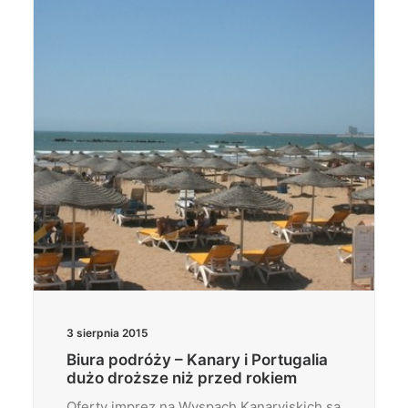
Wyszukiwanie
3 sierpnia 2015
Biura podróży – Kanary i Portugalia
dużo droższe niż przed rokiem
Oferty imprez na Wyspach Kanaryjskich są