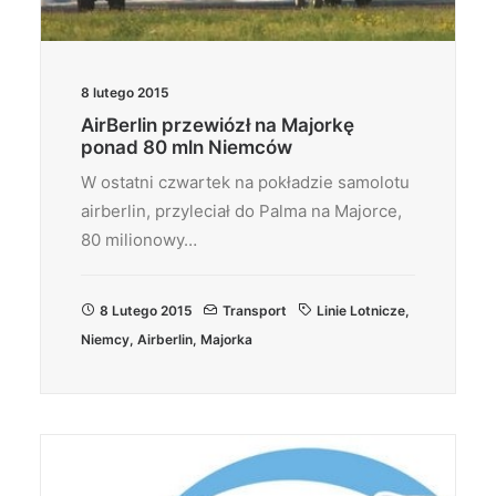
8 lutego 2015
AirBerlin przewiózł na Majorkę
ponad 80 mln Niemców
W ostatni czwartek na pokładzie samolotu
airberlin, przyleciał do Palma na Majorce,
80 milionowy…
8 Lutego 2015
Transport
Linie Lotnicze
,
Niemcy
,
Airberlin
,
Majorka