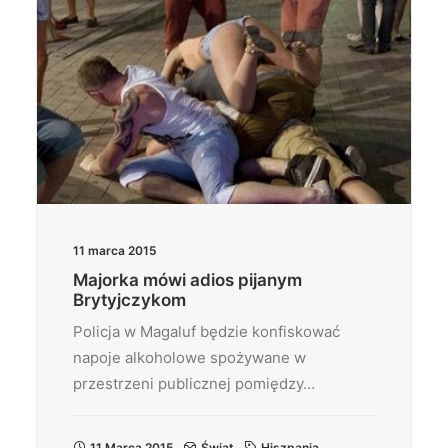
11 marca 2015
Majorka mówi adios pijanym
Brytyjczykom
Policja w Magaluf będzie konfiskować
napoje alkoholowe spożywane w
przestrzeni publicznej pomiędzy…
11 Marca 2015
Świat
Hiszpania
,