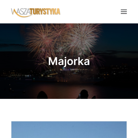
Księga wspomnień
Biura podróży
Majorka
Transport
Noclegi
Polska
Świat
Podcasty
Rok Kobiet
Wasze Podróże