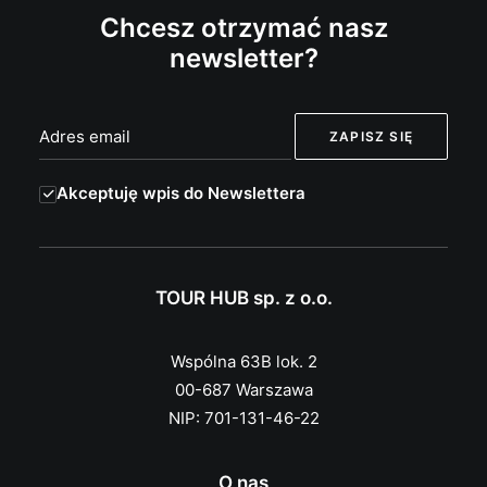
Chcesz otrzymać nasz
newsletter?
Akceptuję wpis do Newslettera
TOUR HUB sp. z o.o.
Wspólna 63B lok. 2
00-687 Warszawa
NIP: 701-131-46-22
O nas