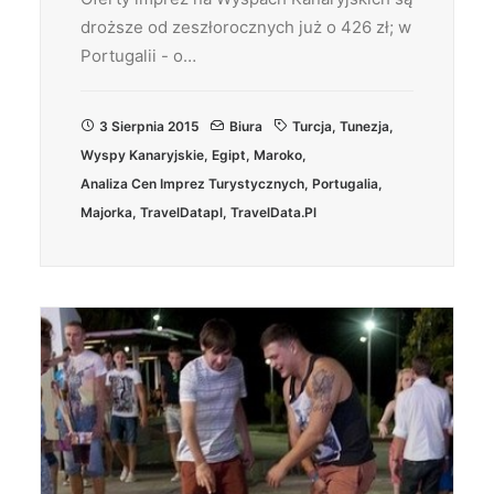
droższe od zeszłorocznych już o 426 zł; w
Portugalii - o…
3 Sierpnia 2015
Biura
Turcja
,
Tunezja
,
Wyspy Kanaryjskie
,
Egipt
,
Maroko
,
Analiza Cen Imprez Turystycznych
,
Portugalia
,
Majorka
,
TravelDatapl
,
TravelData.pl