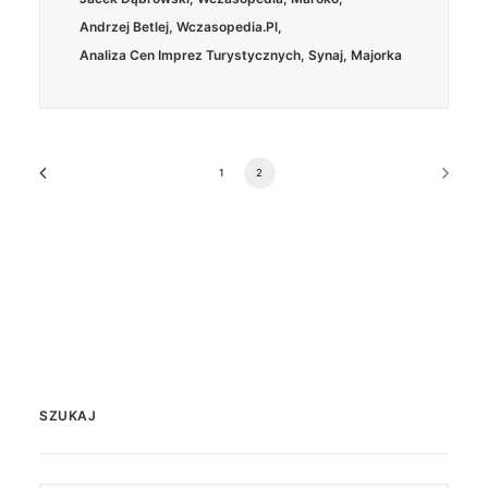
Andrzej Betlej
,
Wczasopedia.pl
,
Analiza Cen Imprez Turystycznych
,
Synaj
,
Majorka
1
2
SZUKAJ