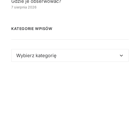
Gdzie je obserwować?
7 sierpnia 2026
KATEGORIE WPISÓW
Kategorie
wpisów