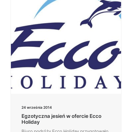
24 września 2014
Egzotyczna jesień w ofercie Ecco
Holiday
Biuro podróży Ecco Holiday przygotowało