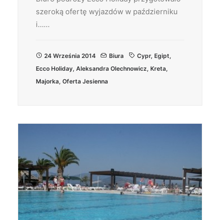
szeroką ofertę wyjazdów w październiku
i……
24 Września 2014
Biura
Cypr
,
Egipt
,
Ecco Holiday
,
Aleksandra Olechnowicz
,
Kreta
,
Majorka
,
Oferta Jesienna