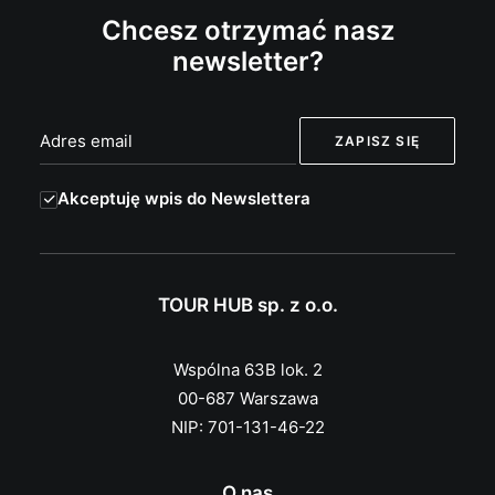
Chcesz otrzymać nasz
newsletter?
Akceptuję wpis do Newslettera
TOUR HUB sp. z o.o.
Wspólna 63B lok. 2
00-687 Warszawa
NIP: 701-131-46-22
O nas