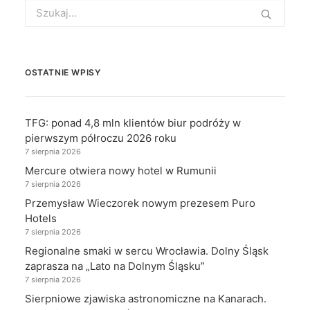
Search
for:
OSTATNIE WPISY
TFG: ponad 4,8 mln klientów biur podróży w
pierwszym półroczu 2026 roku
7 sierpnia 2026
Mercure otwiera nowy hotel w Rumunii
7 sierpnia 2026
Przemysław Wieczorek nowym prezesem Puro
Hotels
7 sierpnia 2026
Regionalne smaki w sercu Wrocławia. Dolny Śląsk
zaprasza na „Lato na Dolnym Śląsku”
7 sierpnia 2026
Sierpniowe zjawiska astronomiczne na Kanarach.