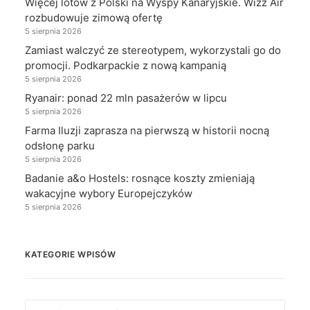
Więcej lotów z Polski na Wyspy Kanaryjskie. Wizz Air
rozbudowuje zimową ofertę
5 sierpnia 2026
Zamiast walczyć ze stereotypem, wykorzystali go do
promocji. Podkarpackie z nową kampanią
5 sierpnia 2026
Ryanair: ponad 22 mln pasażerów w lipcu
5 sierpnia 2026
Farma Iluzji zaprasza na pierwszą w historii nocną
odsłonę parku
5 sierpnia 2026
Badanie a&o Hostels: rosnące koszty zmieniają
wakacyjne wybory Europejczyków
5 sierpnia 2026
KATEGORIE WPISÓW
Kategorie