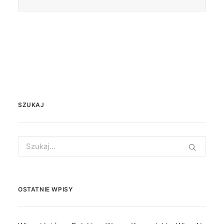
SZUKAJ
Search
for:
OSTATNIE WPISY