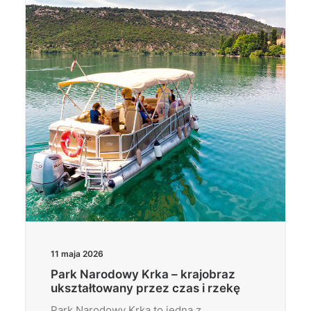
Wyszukiwanie
11 maja 2026
Park Narodowy Krka – krajobraz
ukształtowany przez czas i rzekę
Park Narodowy Krka to jedna z