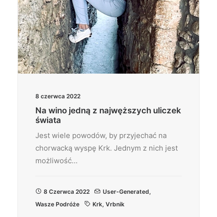
8 czerwca 2022
Na wino jedną z najwęższych uliczek
świata
Jest wiele powodów, by przyjechać na
chorwacką wyspę Krk. Jednym z nich jest
możliwość…
8 Czerwca 2022
User-Generated
,
Wasze Podróże
Krk
,
Vrbnik